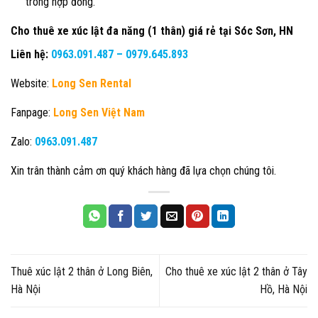
trong hợp đồng.
Cho thuê xe xúc lật đa năng (1 thân) giá rẻ tại Sóc Sơn, HN
Liên hệ:
0963.091.487
–
0979.645.893
Website:
Long Sen Rental
Fanpage:
Long Sen Việt Nam
Zalo:
0963.091.487
Xin trân thành cảm ơn quý khách hàng đã lựa chọn chúng tôi.
Thuê xúc lật 2 thân ở Long Biên,
Cho thuê xe xúc lật 2 thân ở Tây
Hà Nội
Hồ, Hà Nội