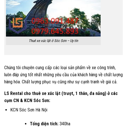
Thuê xe xúc lật ở Sóc Sơn – Uy tín
Chúng tôi chuyên cung cấp các loại sản phẩm về xe công trình,
luôn đáp ứng tốt nhất những yêu cầu của khách hàng về chất lượng
hàng hóa. Chất lượng phục vụ cũng như sự cạnh tranh về giá cả.
LS Rental cho thuê xe xúc lật (trượt, 1 thân, đa năng) ở các
cụm CN
&
KCN Sóc Sơn:
KCN Sóc Sơn Hà Nội
Tổng diện tích:
340ha