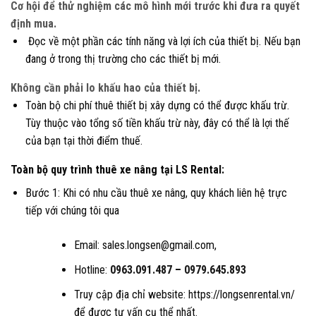
Cơ hội để thử nghiệm các mô hình mới trước khi đưa ra quyết
định mua.
Đọc về một phần các tính năng và lợi ích của thiết bị. Nếu bạn
đang ở trong thị trường cho các thiết bị mới.
Không cần phải lo khấu hao của thiết bị.
Toàn bộ chi phí thuê thiết bị xây dựng có thể được khấu trừ.
Tùy thuộc vào tổng số tiền khấu trừ này, đây có thể là lợi thế
của bạn tại thời điểm thuế.
Toàn bộ quy trình thuê xe nâng tại LS Rental:
Bước 1: Khi có nhu cầu thuê xe nâng, quy khách liên hệ trực
tiếp với chúng tôi qua
Email: sales.longsen@gmail.com,
Hotline:
0963.091.487
–
0979.645.893
Truy cập địa chỉ website: https://longsenrental.vn/
để được tư vấn cụ thể nhất.