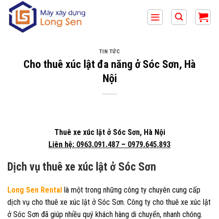
Bỏ
qua
nội
dung
TIN TỨC
Cho thuê xúc lật đa năng ở Sóc Sơn, Hà
Nội
Thuê xe xúc lật ở Sóc Sơn, Hà Nội
Liên hệ:
0963.091.487
–
0979.645.893
Dịch vụ thuê xe xúc lật ở Sóc Sơn
Long Sen Rental
là một trong những công ty chuyên cung cấp
dịch vụ cho thuê xe xúc lật ở Sóc Sơn. Công ty cho thuê xe xúc lật
ở Sóc Sơn đã giúp nhiều quý khách hàng di chuyển, nhanh chóng.