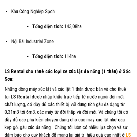
Khu Công Nghiệp Sạch
Tổng diện tích:
143,08ha
Nội Bài Industrial Zone
Tổng diện tích:
114ha
LS Rental cho thuê các loại xe xúc lật đa năng (1 thân) ở Sóc
Sơn:
Những dòng máy xúc lật và xúc lật 1 thân được bán và cho thuê
tại
LS Rental
được nhập khẩu trực tiếp từ nước ngoài đời mới,
chất lượng, có đầy đủ các thiết bị với dung tích gàu đa dạng từ
0,31m3 tới 6m3, các máy từ đời thấp và đời mới. Và chúng tôi có
đầy đủ các phụ kiện chuyên dụng cho các máy xúc lật như gàu
kẹp gỗ, gàu xúc đa năng… Chúng tôi luôn có nhiều lựa chọn và sự
đảm bảo cho quý khách để mang lại giá trị hiệu quả cao nhất ở
LS