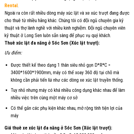
Rental
.
Ngoài ra còn rất nhiều dòng máy xúc lật và xe xúc trượt đang được
cho thuê từ nhiều hãng khác. Chúng tôi có đội ngũ chuyên gia kỹ
thuật và thợ lành nghề với nhiều kinh nghiệm. Đội ngũ chuyên viên
kỹ thuật ở Long Sen luôn sẵn sàng để phục vụ quý khách.
Thuê xúc lật đa năng ở Sóc Sơn (Xúc lật trượt):
Ưu điểm:
Được thiết kế theo dạng 1 thân siêu nhỏ gọn D*R*C =
3400*1600*1900mm, máy có thể xoay 360 độ tại chỗ mà
không cần phải tiến lùi như các dòng xe xúc lật truyền thống.
Tuy nhỏ nhưng máy có khá nhiều công dụng khác nhau để làm
nhiều việc trên cùng một máy cơ sở
Có thể gắn các phụ kiện khác nhau, mở rộng tính tiện lợi của
máy
Giá thuê xe xúc lật đa năng ở Sóc Sơn (Xúc lật trượt):