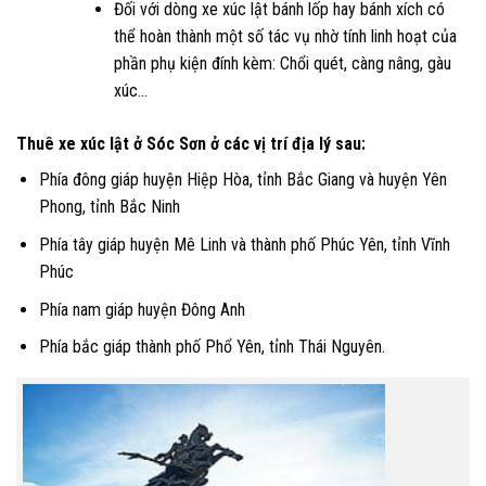
Đối với dòng xe xúc lật bánh lốp hay bánh xích có
thể hoàn thành một số tác vụ nhờ tính linh hoạt của
phần phụ kiện đính kèm: Chổi quét, càng nâng, gàu
xúc…
Thuê xe xúc lật ở Sóc Sơn ở các vị trí địa lý sau:
Phía đông giáp huyện Hiệp Hòa, tỉnh Bắc Giang và huyện Yên
Phong, tỉnh Bắc Ninh
Phía tây giáp huyện Mê Linh và thành phố Phúc Yên, tỉnh Vĩnh
Phúc
Phía nam giáp huyện Đông Anh
Phía bắc giáp thành phố Phổ Yên, tỉnh Thái Nguyên.