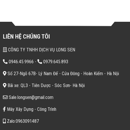
LIÊN HỆ CHÚNG TÔI
CÔNG TY TNHH DỊCH VỤ LONG SEN
0946.45.9966
-
0979.645.893
Số 27-Ngõ 67B- Lý Nam Đế - Cửa Đông - Hoàn Kiếm - Hà Nội
Bãi xe: QL3 - Tiên Dược - Sóc Sơn- Hà Nội
Sale.longsen@gmail.com
Máy Xây Dựng - Công Trình
Zalo:0963091487