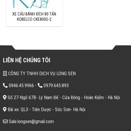
XE CẨU BÁNH XÍCH 80 TẤN
KOBELCO CKE800G-2
LIÊN HỆ CHÚNG TÔI
CÔNG TY TNHH DỊCH VỤ LONG SEN
0946.45.9966
-
0979.645.893
Số 27-Ngõ 67B- Lý Nam Đế - Cửa Đông - Hoàn Kiếm - Hà Nội
Bãi xe: QL3 - Tiên Dược - Sóc Sơn- Hà Nội
Sale.longsen@gmail.com