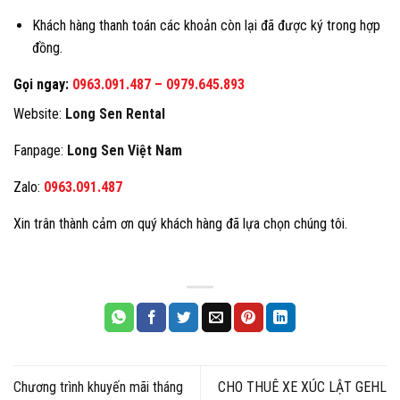
Khách hàng thanh toán các khoản còn lại đã được ký trong hợp
đồng.
Gọi ngay
:
0963.091.487
–
0979.645.893
Website:
Long Sen Rental
Fanpage:
Long Sen Việt Nam
Zalo:
0963.091.487
Xin trân thành cảm ơn quý khách hàng đã lựa chọn chúng tôi.
Chương trình khuyến mãi tháng
CHO THUÊ XE XÚC LẬT GEHL