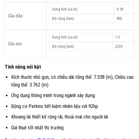
Dung tích (cu.m)
0.18
Gầu đào
Độ rộng (mm)
892
Dung tích (cu.m)
1.0
Gầu xúc
Độ rộng (mm)
2235
Tính năng nổi bật
Kích thước nhỏ gọn, có chiều dài tổng thể: 7.338 (m), Chiều cao
tổng thể: 3.762 (m)
Ứng dụng thông minh trong ngành xây dựng
Động cơ Perkins tiết kiệm nhiên liệu với 92hp
Khoang lái thiết kế rộng rãi, thoải mái cho người lái
Giá thuê tốt nhất thị trường