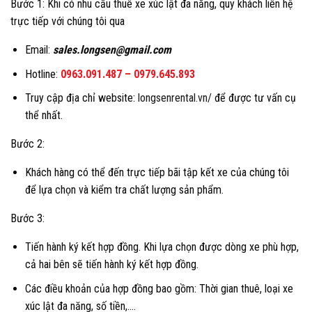
Bước 1: Khi có nhu cầu thuê xe xúc lật đa năng, quy khách liên hệ
trực tiếp với chúng tôi qua
Email:
sales.longsen@gmail.com
Hotline:
0963.091.487
–
0979.645.893
Truy cập địa chỉ website:
longsenrental.vn/
để được tư vấn cụ
thể nhất.
Bước 2:
Khách hàng có thể đến trực tiếp bãi tập kết xe của chúng tôi
để lựa chọn và kiểm tra chất lượng sản phẩm.
Bước 3:
Tiến hành ký kết hợp đồng. Khi lựa chọn được dòng xe phù hợp,
cả hai bên sẽ tiến hành ký kết hợp đồng.
Các điều khoản của hợp đồng bao gồm: Thời gian thuê, loại xe
xúc lật đa năng, số tiền,….