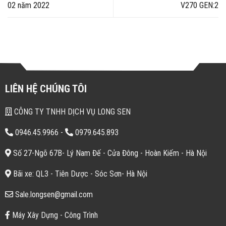
02 năm 2022
V270 GEN:2
LIÊN HỆ CHÚNG TÔI
CÔNG TY TNHH DỊCH VỤ LONG SEN
0946.45.9966
-
0979.645.893
Số 27-Ngõ 67B- Lý Nam Đế - Cửa Đông - Hoàn Kiếm - Hà Nội
Bãi xe: QL3 - Tiên Dược - Sóc Sơn- Hà Nội
Sale.longsen@gmail.com
Máy Xây Dựng - Công Trình