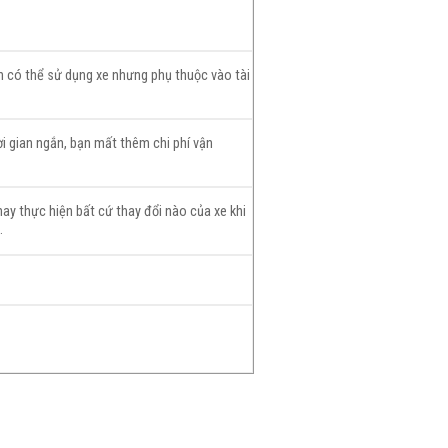
ạn có thể sử dụng xe nhưng phụ thuộc vào tài
ời gian ngắn, bạn mất thêm chi phí vận
ay thực hiện bất cứ thay đổi nào của xe khi
.