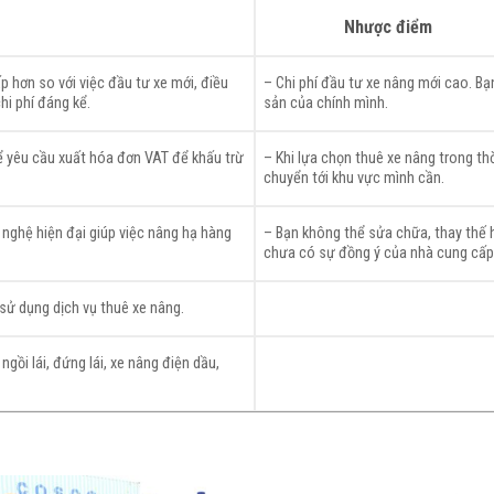
Nhược điểm
ấp hơn so với việc đầu tư xe mới, điều
– Chi phí đầu tư xe nâng mới cao. B
hi phí đáng kể.
sản của chính mình.
hể yêu cầu xuất hóa đơn VAT để khấu trừ
– Khi lựa chọn thuê xe nâng trong th
chuyển tới khu vực mình cần.
 nghệ hiện đại giúp việc nâng hạ hàng
– Bạn không thể sửa chữa, thay thế h
chưa có sự đồng ý của nhà cung cấp
 sử dụng dịch vụ thuê xe nâng.
ngồi lái, đứng lái, xe nâng điện dầu,