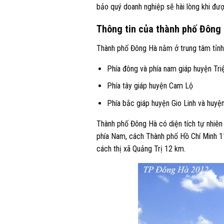
bảo quý doanh nghiệp sẽ hài lòng khi đư
Thông tin của thành phố Đông
Thành phố Đông Hà nằm ở trung tâm tỉnh Qu
Phía đông và phía nam giáp huyện Tr
Phía tây giáp huyện Cam Lộ
Phía bắc giáp huyện Gio Linh và huyệ
Thành phố Đông Hà có diện tích tự nhiên
phía Nam, cách Thành phố Hồ Chí Minh 1
cách thị xã Quảng Trị 12 km.