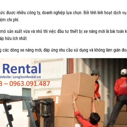
hức được nhiều công ty, doanh nghiệp lựa chọn. Bởi tính linh hoạt dịch vụ 
iệm chi phí.
mô sản xuất vừa và nhỏ thì việc đầu tư thiết bị xe nâng mới là bài toán 
háp hữu ích nhất.
ng các dòng xe nâng mới, đáp ứng nhu cầu sử dụng và không làm gián đo