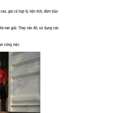
cao, giá cả hợp lý, tiện tích, đảm bảo
khá nan giải. Thay vào đó, sử dụng các
ạn công việc.