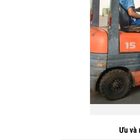
Ưu và 