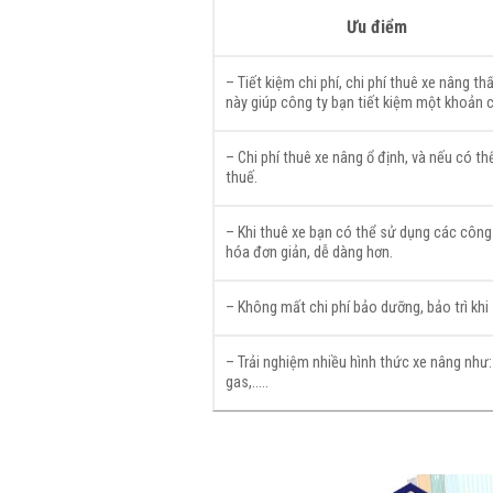
Ưu điểm
– Tiết kiệm chi phí, chi phí thuê xe nâng th
này giúp công ty bạn tiết kiệm một khoản c
– Chi phí thuê xe nâng ổ định, và nếu có t
thuế.
– Khi thuê xe bạn có thể sử dụng các công
hóa đơn giản, dễ dàng hơn.
– Không mất chi phí bảo dưỡng, bảo trì khi
– Trải nghiệm nhiều hình thức xe nâng như: 
gas,…..