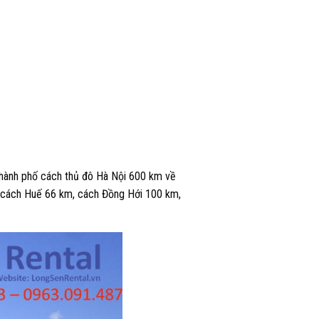
Thành phố cách thủ đô Hà Nội 600 km về
, cách Huế 66 km, cách Đồng Hới 100 km,