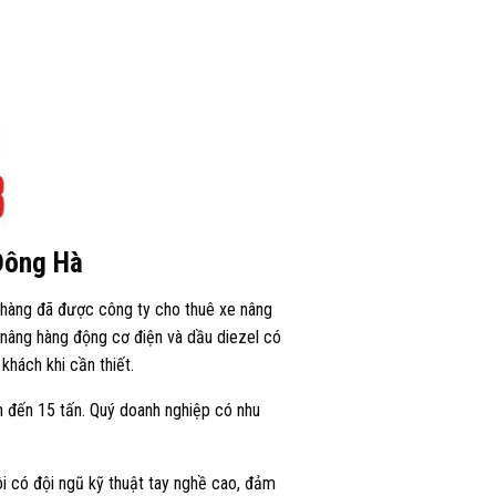
 Đông Hà
 hàng đã được công ty cho thuê xe nâng
 nâng hàng động cơ điện và dầu diezel có
khách khi cần thiết.
tấn đến 15 tấn. Quý doanh nghiệp có nhu
ôi có đội ngũ kỹ thuật tay nghề cao, đảm