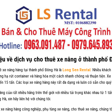
iệu về dịch vụ cho thuê xe nâng ở thành phố
ê xe nâng hàng tại thành phố Đông Hà là
Long Sen Rental
. Nhiều khách
âng hạ rút container và hàng hóa một cách nhanh chóng và thuận tiện. Xe
đến 15 tấn. Các loại xe nâng hàng này rất đa dạng và luôn có sẵn cho quý 
âng của rất nhiều hãng trên thế giới với nhiều tải trọng khác nhau từ 1 
Hà, xin hãy liên hệ với chúng tôi.
 xe nâng hàng công nghiệp, phụ tùng xe nâng, cho thuê xe nâng, chúng t