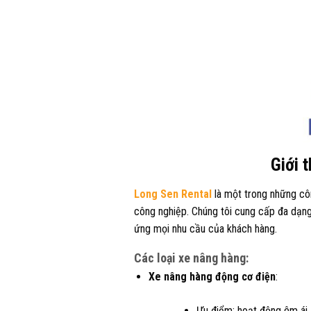
Giới 
Long Sen Rental
là một trong những côn
công nghiệp. Chúng tôi cung cấp đa dạng 
ứng mọi nhu cầu của khách hàng.
Các loại xe nâng hàng:
Xe nâng hàng động cơ điện
:
Ưu điểm: hoạt động êm ái,