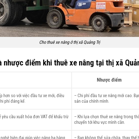
Cho thuê xe nâng ở thị xã Quảng Trị
 nhược điểm khi thuê xe nâng tại thị xã Quả
Nhược điểm
ấp hơn so với việc đầu tư xe mới, điều
– Chi phí đầu tư xe nâng mới cao. B
hi phí đáng kể.
sản của chính mình.
hể yêu cầu xuất hóa đơn VAT để khấu trừ
– Khi lựa chọn thuê xe nâng trong th
chuyển tới khu vực mình cần.
 nghệ hiện đại giúp việc nâng hạ hàng
– Bạn không thể sửa chữa, thay thế h