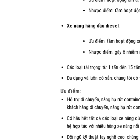
Nhược điểm: tầm hoạt độn
Xe nâng hàng dầu diesel
:
Ưu điểm: tầm hoạt động xa,
Nhược điểm: gây ô nhiễm m
Các loại tải trọng: từ 1 tấn đến 15 tấ
Đa dạng và luôn có sẵn: chúng tôi có
Ưu điểm:
Hỗ trợ di chuyển, nâng hạ rút contain
khách hàng di chuyển, nâng hạ rút co
Có hầu hết tất cả các loại xe nâng củ
hệ hợp tác với nhiều hãng xe nâng nổi
Đội ngũ kỹ thuật tay nghề cao: chúng