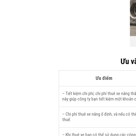
Ưu và
Ưu điểm
– Tiết kiệm chi phí, chi phí thuê xe nâng th
này giúp công ty bạn tiết kiệm một khoản c
– Chi phí thuê xe nâng ổ định, và nếu có t
thuế.
– Khi thuê xe bạn có thể sử dụng các công