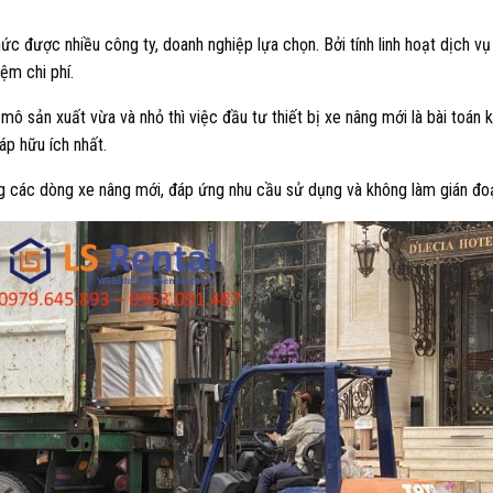
hức được nhiều công ty, doanh nghiệp lựa chọn. Bởi tính linh hoạt dịch vụ 
iệm chi phí.
mô sản xuất vừa và nhỏ thì việc đầu tư thiết bị xe nâng mới là bài toán 
háp hữu ích nhất.
ng các dòng xe nâng mới, đáp ứng nhu cầu sử dụng và không làm gián đo