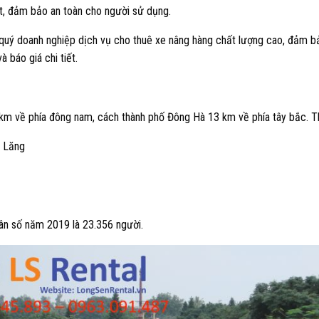
, đảm bảo an toàn cho người sử dụng.
ý doanh nghiệp dịch vụ cho thuê xe nâng hàng chất lượng cao, đảm bảo 
 báo giá chi tiết.
km về phía đông nam, cách thành phố Đông Hà 13 km về phía tây bắc. Thị
i Lăng
 dân số năm 2019 là 23.356 người.