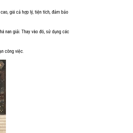
cao, giá cả hợp lý, tiện tích, đảm bảo
khá nan giải. Thay vào đó, sử dụng các
ạn công việc.