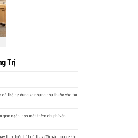
ng Trị
ạn có thể sử dụng xe nhưng phụ thuộc vào tài
ời gian ngắn, bạn mất thêm chi phí vận
ay thực hiện bất cứ thay đổi nào của xe khi