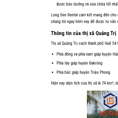
được bảo dưỡng và sửa chữa tốt nhất
Long Sen Rental cam kết mang đến cho qu
chúng tôi ngay hôm nay để được tư vấn và
Thông tin của thị xã Quảng Trị
Thị xã Quảng Trị cách thành phố Huế 54 
Phía đông và phía nam giáp huyện Hả
Phía tây giáp huyện Đakrông
Phía bắc giáp huyện Triệu Phong.
Hiện nay diện tích của thị xã là 74 km²,