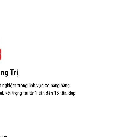
ng Trị
nh nghiệm trong lĩnh vực xe nâng hàng
, với trọng tải từ 1 tấn đến 15 tấn, đáp
 kín