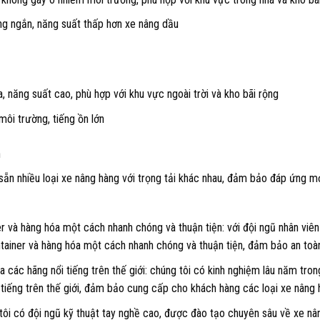
g ngắn, năng suất thấp hơn xe nâng dầu
 năng suất cao, phù hợp với khu vực ngoài trời và kho bãi rộng
ôi trường, tiếng ồn lớn
n
 sẵn nhiều loại xe nâng hàng với trọng tải khác nhau, đảm bảo đáp ứng 
er và hàng hóa một cách nhanh chóng và thuận tiện: với đội ngũ nhân viên
ntainer và hàng hóa một cách nhanh chóng và thuận tiện, đảm bảo an toàn
a các hãng nổi tiếng trên thế giới: chúng tôi có kinh nghiệm lâu năm tro
 tiếng trên thế giới, đảm bảo cung cấp cho khách hàng các loại xe nâng 
 tôi có đội ngũ kỹ thuật tay nghề cao, được đào tạo chuyên sâu về xe n