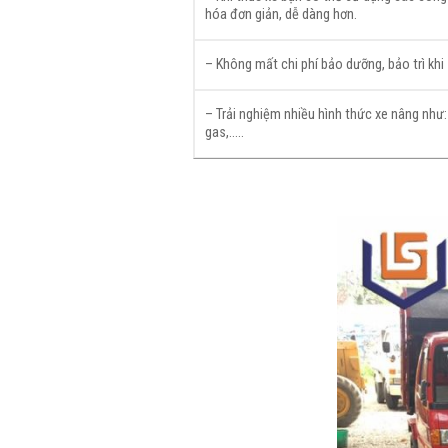
hóa đơn giản, dễ dàng hơn.
– Không mất chi phí bảo dưỡng, bảo trì khi
– Trải nghiệm nhiều hình thức xe nâng như: 
gas,…..