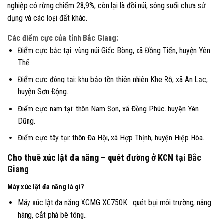
nghiệp có rừng chiếm 28,9%; còn lại là đồi núi, sông suối chưa sử
dụng và các loại đất khác.
Các điểm cực của tỉnh Bắc Giang:
Điểm cực bắc tại: vùng núi Giấc Bòng, xã Đồng Tiến, huyện Yên
Thế.
Điểm cực đông tại: khu bảo tồn thiên nhiên Khe Rỗ, xã An Lạc,
huyện Sơn Động.
Điểm cực nam tại: thôn Nam Sơn, xã Đồng Phúc, huyện Yên
Dũng.
Điểm cực tây tại: thôn Đa Hội, xã Hợp Thịnh, huyện Hiệp Hòa.
Cho thuê xúc lật đa năng – quét đường ở KCN
tại Bắc
Giang
Máy xúc lật đa năng là gì?
Máy xúc lật đa năng XCMG XC750K : quét bụi môi trường, nâng
hàng, cắt phá bê tông..