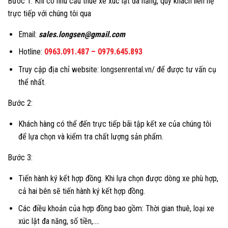
Bước 1: Khi có nhu cầu thuê xe xúc lật đa năng, quy khách liên hệ
trực tiếp với chúng tôi qua
Email:
sales.longsen@gmail.com
Hotline:
0963.091.487
–
0979.645.893
Truy cập địa chỉ website:
longsenrental.vn/
để được tư vấn cụ
thể nhất.
Bước 2:
Khách hàng có thể đến trực tiếp bãi tập kết xe của chúng tôi
để lựa chọn và kiểm tra chất lượng sản phẩm.
Bước 3:
Tiến hành ký kết hợp đồng. Khi lựa chọn được dòng xe phù hợp,
cả hai bên sẽ tiến hành ký kết hợp đồng.
Các điều khoản của hợp đồng bao gồm: Thời gian thuê, loại xe
xúc lật đa năng, số tiền,….