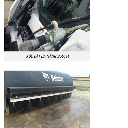
XÚC LẬT ĐA NĂNG Bobcat