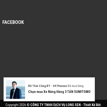
FACEBOOK
Đỗ Thái Công ĐT - 0979xxxxx
Đã mua hàng
Chọn mua Xe Nâng Hàng 3 TẤN SUMITOMO
Copyright 2026 ©
CÔNG TY TNHH DỊCH VỤ LONG SEN - Thiết Kế Bởi: