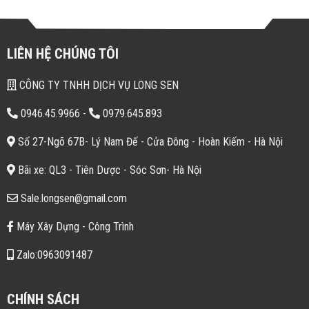
LIÊN HỆ CHÚNG TÔI
CÔNG TY TNHH DỊCH VỤ LONG SEN
0946.45.9966
-
0979.645.893
Số 27-Ngõ 67B- Lý Nam Đế - Cửa Đông - Hoàn Kiếm - Hà Nội
Bãi xe: QL3 - Tiên Dược - Sóc Sơn- Hà Nội
Sale.longsen@gmail.com
Máy Xây Dựng - Công Trình
Zalo:0963091487
CHÍNH SÁCH