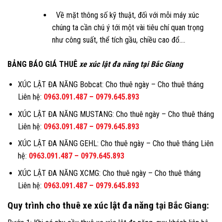
Về mặt thông số kỹ thuật, đối với mỗi máy xúc
chúng ta cần chú ý tới một vài tiêu chí quan trọng
như công suất, thể tích gầu, chiều cao đổ….
BẢNG BÁO GIÁ THUÊ
xe xúc lật đa năng tại Bắc Giang
XÚC LẬT ĐA NĂNG Bobcat: Cho thuê ngày – Cho thuê tháng
Liên hệ:
0963.091.487
–
0979.645.893
XÚC LẬT ĐA NĂNG MUSTANG: Cho thuê ngày – Cho thuê tháng
Liên hệ:
0963.091.487
–
0979.645.893
XÚC LẬT ĐA NĂNG GEHL: Cho thuê ngày – Cho thuê tháng Liên
hệ:
0963.091.487
–
0979.645.893
XÚC LẬT ĐA NĂNG XCMG: Cho thuê ngày – Cho thuê tháng
Liên hệ:
0963.091.487
–
0979.645.893
Quy trình cho thuê xe xúc lật đa năng
tại Bắc Giang
: