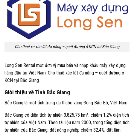
Cho thuê xe xúc lật đa năng – quét đường ở KCN tại
Bắc Giang
Long Sen Rental
một đơn vị mua bán và nhập khẩu máy xây dựng
hàng đầu tại Việt Nam. Cho thuê xúc lật đa năng – quét đường ở
KCN tại Bắc Giang
.
Giới thiệu về
Tỉnh
Bắc Giang
Bắc Giang
là một tỉnh trung du thuộc vùng Đông Bắc Bộ, Việt Nam.
Bắc Giang
có diện tích tự nhiên 3.825,75 km², chiếm 1,2% diện tích
tự nhiên của Việt Nam. Theo tài liệu năm 2000, trong tổng diện tích
tự nhiên của Bắc Giang, đất nông nghiệp chiếm 32,4%; đất lâm