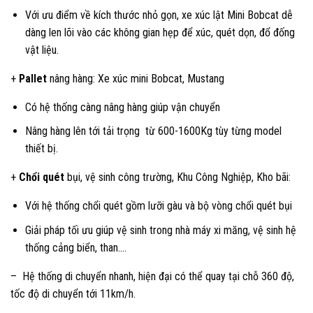
Với ưu điểm về kích thước nhỏ gọn, xe xúc lật Mini Bobcat dễ
dàng len lõi vào các không gian hẹp để xúc, quét dọn, đổ đống
vật liệu.
+
Pallet
nâng hàng: Xe xúc mini Bobcat, Mustang
Có hệ thống càng nâng hàng giúp vận chuyển
Nâng hàng lên tới tải trọng từ 600-1600Kg tùy từng model
thiết bị.
+
Chổi quét
bụi, vệ sinh công trường, Khu Công Nghiệp, Kho bãi:
Với hệ thống chổi quét gồm lưỡi gàu và bộ vòng chổi quét bụi
Giải pháp tối ưu giúp vệ sinh trong nhà máy xi măng, vệ sinh hệ
thống cảng biển, than….
– Hệ thống di chuyển nhanh, hiện đại có thể quay tại chỗ 360 độ,
tốc độ di chuyển tới 11km/h.