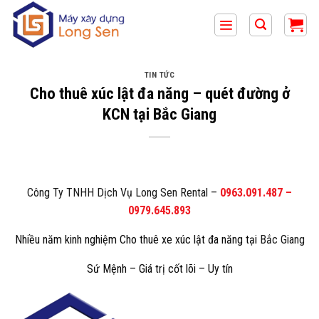
Bỏ
qua
nội
dung
TIN TỨC
Cho thuê xúc lật đa năng – quét đường ở
KCN tại Bắc Giang
Công Ty TNHH Dịch Vụ Long Sen Rental
–
0963.091.487
–
0979.645.893
Nhiều năm kinh nghiệm Cho thuê xe xúc lật đa năng tại
Bắc Giang
Sứ Mệnh – Giá trị cốt lõi – Uy tín