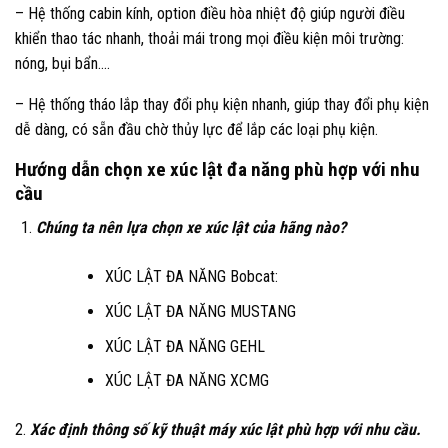
– Hệ thống cabin kính, option điều hòa nhiệt độ giúp người điều
khiển thao tác nhanh, thoải mái trong mọi điều kiện môi trường:
nóng, bụi bẩn….
– Hệ thống tháo lắp thay đổi phụ kiện nhanh, giúp thay đổi phụ kiện
dễ dàng, có sẵn đầu chờ thủy lực để lắp các loại phụ kiện.
Hướng dẫn chọn xe xúc lật đa năng phù hợp với nhu
cầu
Chúng ta nên lựa chọn xe xúc lật của hãng nào?
XÚC LẬT ĐA NĂNG Bobcat:
XÚC LẬT ĐA NĂNG MUSTANG
XÚC LẬT ĐA NĂNG GEHL
XÚC LẬT ĐA NĂNG XCMG
2.
Xác định thông số kỹ thuật máy xúc lật phù hợp với nhu cầu.