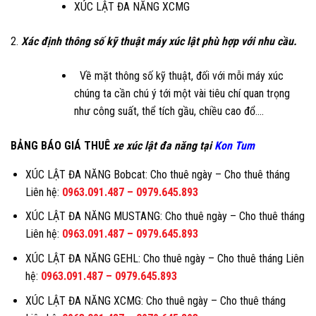
XÚC LẬT ĐA NĂNG XCMG
2.
Xác định thông số kỹ thuật máy xúc lật phù hợp với nhu cầu.
Về mặt thông số kỹ thuật, đối với mỗi máy xúc
chúng ta cần chú ý tới một vài tiêu chí quan trọng
như công suất, thể tích gầu, chiều cao đổ….
BẢNG BÁO GIÁ THUÊ
xe xúc lật đa năng tại
Kon Tum
XÚC LẬT ĐA NĂNG Bobcat: Cho thuê ngày – Cho thuê tháng
Liên hệ:
0963.091.487
–
0979.645.893
XÚC LẬT ĐA NĂNG MUSTANG: Cho thuê ngày – Cho thuê tháng
Liên hệ:
0963.091.487
–
0979.645.893
XÚC LẬT ĐA NĂNG GEHL: Cho thuê ngày – Cho thuê tháng Liên
hệ:
0963.091.487
–
0979.645.893
XÚC LẬT ĐA NĂNG XCMG: Cho thuê ngày – Cho thuê tháng