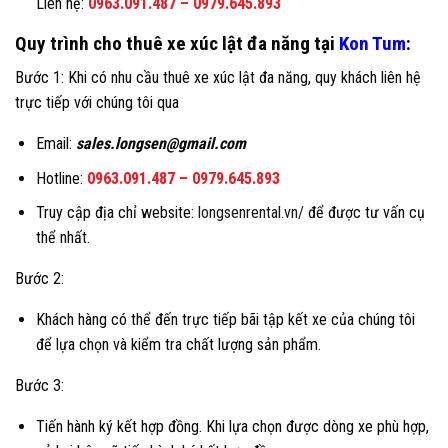
Liên hệ:
0963.091.487
–
0979.645.893
Quy trình cho thuê xe xúc lật đa năng tại
Kon Tum
:
Bước 1: Khi có nhu cầu thuê xe xúc lật đa năng, quy khách liên hệ
trực tiếp với chúng tôi qua
Email:
sales.longsen@gmail.com
Hotline:
0963.091.487
–
0979.645.893
Truy cập địa chỉ website:
longsenrental.vn/
để được tư vấn cụ
thể nhất.
Bước 2:
Khách hàng có thể đến trực tiếp bãi tập kết xe của chúng tôi
để lựa chọn và kiểm tra chất lượng sản phẩm.
Bước 3:
Tiến hành ký kết hợp đồng. Khi lựa chọn được dòng xe phù hợp,