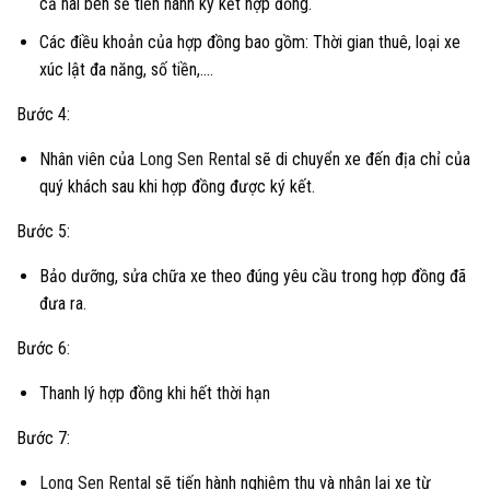
cả hai bên sẽ tiến hành ký kết hợp đồng.
Các điều khoản của hợp đồng bao gồm: Thời gian thuê, loại xe
xúc lật đa năng, số tiền,….
Bước 4:
Nhân viên của
Long Sen Rental
sẽ di chuyển xe đến địa chỉ của
quý khách sau khi hợp đồng được ký kết.
Bước 5:
Bảo dưỡng, sửa chữa xe theo đúng yêu cầu trong hợp đồng đã
đưa ra.
Bước 6:
Thanh lý hợp đồng khi hết thời hạn
Bước 7:
Long Sen Rental
sẽ tiến hành nghiệm thu và nhận lại xe từ