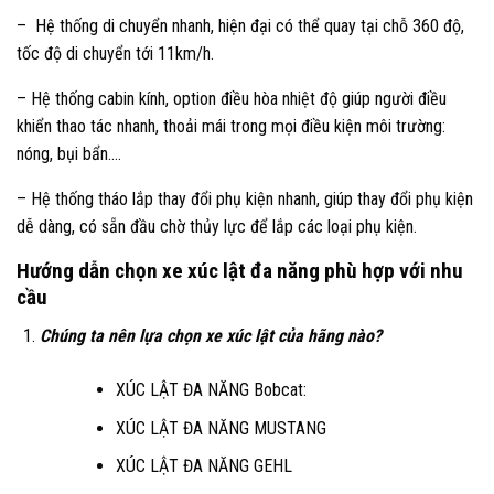
– Hệ thống di chuyển nhanh, hiện đại có thể quay tại chỗ 360 độ,
tốc độ di chuyển tới 11km/h.
– Hệ thống cabin kính, option điều hòa nhiệt độ giúp người điều
khiển thao tác nhanh, thoải mái trong mọi điều kiện môi trường:
nóng, bụi bẩn….
– Hệ thống tháo lắp thay đổi phụ kiện nhanh, giúp thay đổi phụ kiện
dễ dàng, có sẵn đầu chờ thủy lực để lắp các loại phụ kiện.
Hướng dẫn chọn xe xúc lật đa năng phù hợp với nhu
cầu
Chúng ta nên lựa chọn xe xúc lật của hãng nào?
XÚC LẬT ĐA NĂNG Bobcat:
XÚC LẬT ĐA NĂNG MUSTANG
XÚC LẬT ĐA NĂNG GEHL