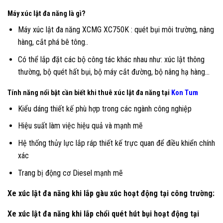
Máy xúc lật đa năng là gì?
Máy xúc lật đa năng XCMG XC750K : quét bụi môi trường, nâng
hàng, cắt phá bê tông..
Có thể lắp đặt các bộ công tác khác nhau như: xúc lật thông
thường, bộ quét hất bụi, bộ máy cắt đường, bộ nâng hạ hàng…
Tính năng nổi bật cần biết khi thuê xúc lật đa năng tại
Kon Tum
Kiểu dáng thiết kế phù hợp trong các ngành công nghiệp
Hiệu suất làm việc hiệu quả và mạnh mẽ
Hệ thống thủy lực lắp ráp thiết kế trực quan để điều khiển chính
xác
Trang bị động cơ Diesel mạnh mẽ
Xe xúc lật đa năng khi lắp gàu xúc hoạt động tại công trường:
Xe xúc lật đa năng khi lắp chổi quét hút bụi hoạt động tại