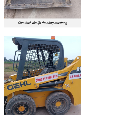
Cho thuê xúc lật đa năng mustang