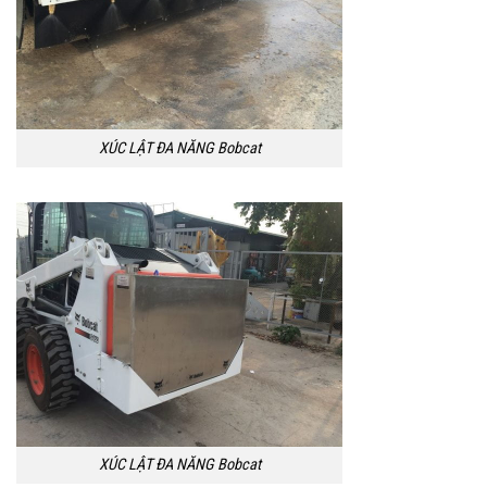
XÚC LẬT ĐA NĂNG Bobcat
XÚC LẬT ĐA NĂNG Bobcat