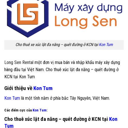
Cho thuê xe xúc lật đa năng – quét đường ở KCN tại
Kon Tum
Long Sen Rental
một đơn vị mua bán và nhập khẩu máy xây dựng
hàng đầu tại Việt Nam. Cho thuê xúc lật đa năng – quét đường ở
KCN tại
Kon Tum
Giới thiệu về
Kon Tum
Kon Tum
là một tỉnh nằm ở phía bắc Tây Nguyên, Việt Nam.
Các điểm cực của
Kon Tum
:
Cho thuê xúc lật đa năng – quét đường ở KCN tại
Kon
Tum