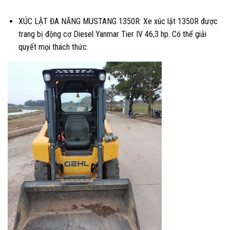
XÚC LẬT ĐA NĂNG MUSTANG 1350R: Xe xúc lật 1350R được
trang bị động cơ Diesel Yanmar Tier IV 46,3 hp. Có thể giải
quyết mọi thách thức.