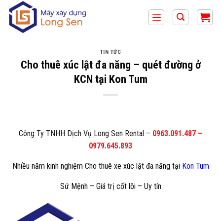
Bỏ
qua
nội
dung
TIN TỨC
Cho thuê xúc lật đa năng – quét đường ở
KCN tại Kon Tum
Công Ty TNHH Dịch Vụ Long Sen Rental
–
0963.091.487
–
0979.645.893
Nhiều năm kinh nghiệm Cho thuê xe xúc lật đa năng tại
Kon Tum
Sứ Mệnh – Giá trị cốt lõi – Uy tín