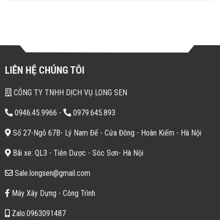
LIÊN HỆ CHÚNG TÔI
CÔNG TY TNHH DỊCH VỤ LONG SEN
0946.45.9966
-
0979.645.893
Số 27-Ngõ 67B- Lý Nam Đế - Cửa Đông - Hoàn Kiếm - Hà Nội
Bãi xe: QL3 - Tiên Dược - Sóc Sơn- Hà Nội
Sale.longsen@gmail.com
Máy Xây Dựng - Công Trình
Zalo:0963091487