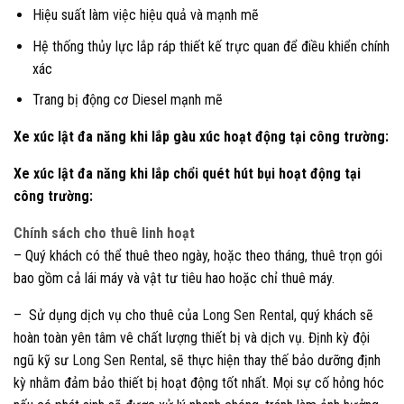
Hiệu suất làm việc hiệu quả và mạnh mẽ
Hệ thống thủy lực lắp ráp thiết kế trực quan để điều khiển chính
xác
Trang bị động cơ Diesel mạnh mẽ
Xe xúc lật đa năng khi lắp gàu xúc hoạt động tại công trường:
Xe xúc lật đa năng khi lắp chổi quét hút bụi hoạt động tại
công trường:
Chính sách cho thuê linh hoạt
– Quý khách có thể thuê theo ngày, hoặc theo tháng, thuê trọn gói
bao gồm cả lái máy và vật tư tiêu hao hoặc chỉ thuê máy.
– Sử dụng dịch vụ cho thuê của
Long Sen Rental,
quý khách sẽ
hoàn toàn yên tâm vê chất lượng thiết bị và dịch vụ. Định kỳ đội
ngũ kỹ sư
Long Sen Rental
, sẽ thực hiện thay thế bảo dưỡng định
kỳ nhằm đảm bảo thiết bị hoạt động tốt nhất. Mọi sự cố hỏng hóc