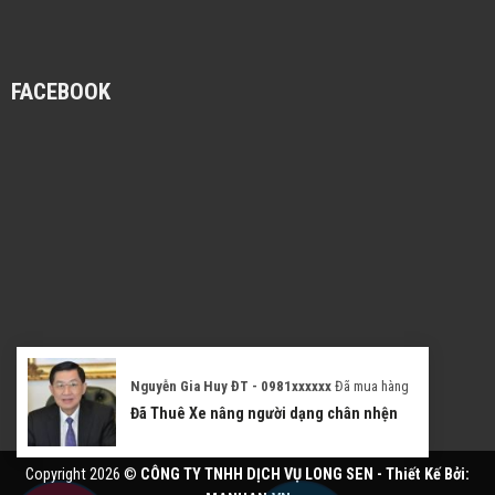
FACEBOOK
Nguyễn Gia Huy ĐT - 0981xxxxxx
Đã mua hàng
Đã Thuê Xe nâng người dạng chân nhện
Copyright 2026 ©
CÔNG TY TNHH DỊCH VỤ LONG SEN - Thiết Kế Bởi: