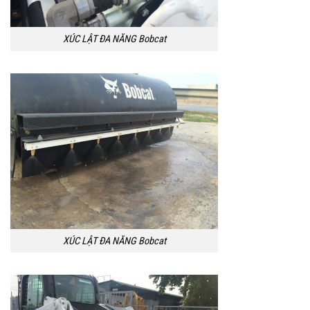
XÚC LẬT ĐA NĂNG Bobcat
XÚC LẬT ĐA NĂNG Bobcat