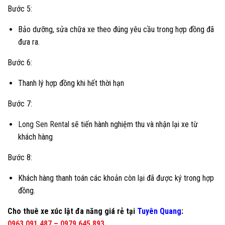
Bước 5:
Bảo dưỡng, sửa chữa xe theo đúng yêu cầu trong hợp đồng đã
đưa ra.
Bước 6:
Thanh lý hợp đồng khi hết thời hạn
Bước 7:
Long Sen Rental
sẽ tiến hành nghiệm thu và nhận lại xe từ
khách hàng
Bước 8:
Khách hàng thanh toán các khoản còn lại đã được ký trong hợp
đồng.
Cho thuê xe xúc lật đa năng giá rẻ tại
Tuyên Quang
:
0963.091.487
–
0979.645.893