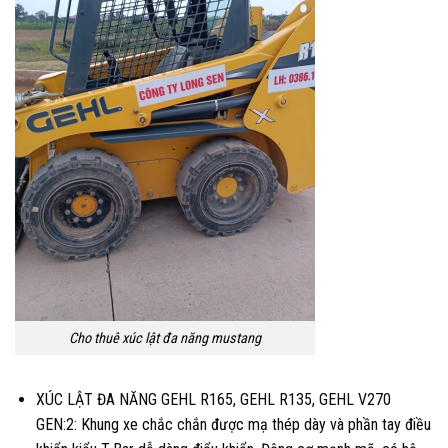
Cho thuê xúc lật đa năng mustang
XÚC LẬT ĐA NĂNG GEHL R165, GEHL R135, GEHL V270
GEN:2: Khung xe chắc chắn được mạ thép dày và phần tay điều