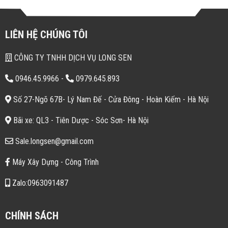
LIÊN HỆ CHÚNG TÔI
CÔNG TY TNHH DỊCH VỤ LONG SEN
0946.45.9966
-
0979.645.893
Số 27-Ngõ 67B- Lý Nam Đế - Cửa Đông - Hoàn Kiếm - Hà Nội
Bãi xe: QL3 - Tiên Dược - Sóc Sơn- Hà Nội
Sale.longsen@gmail.com
Máy Xây Dựng - Công Trình
Zalo:0963091487
CHÍNH SÁCH