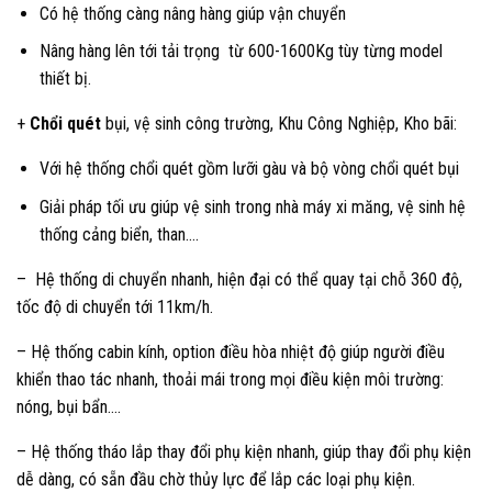
Có hệ thống càng nâng hàng giúp vận chuyển
Nâng hàng lên tới tải trọng từ 600-1600Kg tùy từng model
thiết bị.
+
Chổi quét
bụi, vệ sinh công trường, Khu Công Nghiệp, Kho bãi:
Với hệ thống chổi quét gồm lưỡi gàu và bộ vòng chổi quét bụi
Giải pháp tối ưu giúp vệ sinh trong nhà máy xi măng, vệ sinh hệ
thống cảng biển, than….
– Hệ thống di chuyển nhanh, hiện đại có thể quay tại chỗ 360 độ,
tốc độ di chuyển tới 11km/h.
– Hệ thống cabin kính, option điều hòa nhiệt độ giúp người điều
khiển thao tác nhanh, thoải mái trong mọi điều kiện môi trường:
nóng, bụi bẩn….
– Hệ thống tháo lắp thay đổi phụ kiện nhanh, giúp thay đổi phụ kiện
dễ dàng, có sẵn đầu chờ thủy lực để lắp các loại phụ kiện.