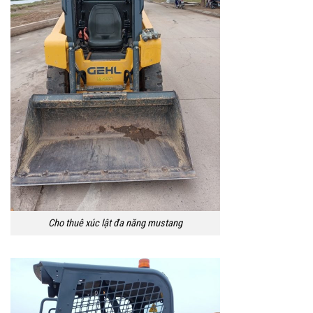
Cho thuê xúc lật đa năng mustang