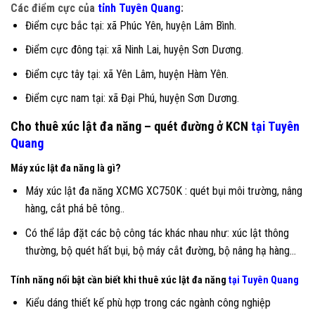
Các điểm cực của
tỉnh Tuyên Quang
:
Điểm cực bắc tại: xã Phúc Yên, huyện Lâm Bình.
Điểm cực đông tại: xã Ninh Lai, huyện Sơn Dương.
Điểm cực tây tại: xã Yên Lâm, huyện Hàm Yên.
Điểm cực nam tại: xã Đại Phú, huyện Sơn Dương.
Cho thuê xúc lật đa năng – quét đường ở KCN
tại Tuyên
Quang
Máy xúc lật đa năng là gì?
Máy xúc lật đa năng XCMG XC750K : quét bụi môi trường, nâng
hàng, cắt phá bê tông..
Có thể lắp đặt các bộ công tác khác nhau như: xúc lật thông
thường, bộ quét hất bụi, bộ máy cắt đường, bộ nâng hạ hàng…
Tính năng nổi bật cần biết khi thuê xúc lật đa năng
tại Tuyên Quang
Kiểu dáng thiết kế phù hợp trong các ngành công nghiệp