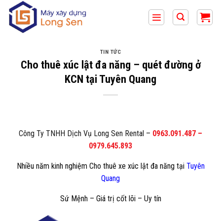
Bỏ
qua
nội
dung
TIN TỨC
Cho thuê xúc lật đa năng – quét đường ở
KCN tại Tuyên Quang
Công Ty TNHH Dịch Vụ Long Sen Rental
–
0963.091.487
–
0979.645.893
Nhiều năm kinh nghiệm Cho thuê xe xúc lật đa năng tại
Tuyên
Quang
Sứ Mệnh – Giá trị cốt lõi – Uy tín