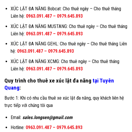
XÚC LẬT ĐA NĂNG Bobcat: Cho thuê ngày – Cho thuê tháng
Liên hệ:
0963.091.487
–
0979.645.893
XÚC LẬT ĐA NĂNG MUSTANG: Cho thuê ngày – Cho thuê tháng
Liên hệ:
0963.091.487
–
0979.645.893
XÚC LẬT ĐA NĂNG GEHL: Cho thuê ngày – Cho thuê tháng Liên
hệ:
0963.091.487
–
0979.645.893
XÚC LẬT ĐA NĂNG XCMG: Cho thuê ngày – Cho thuê tháng
Liên hệ:
0963.091.487
–
0979.645.893
Quy trình cho thuê xe xúc lật đa năng
tại Tuyên
Quang
:
Bước 1: Khi có nhu cầu thuê xe xúc lật đa năng, quy khách liên hệ
trực tiếp với chúng tôi qua
Email:
sales.longsen@gmail.com
Hotline:
0963.091.487
–
0979.645.893