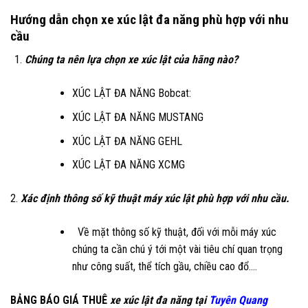
Hướng dẫn chọn xe xúc lật đa năng phù hợp với nhu
cầu
Chúng ta nên lựa chọn xe xúc lật của hãng nào?
XÚC LẬT ĐA NĂNG Bobcat:
XÚC LẬT ĐA NĂNG MUSTANG
XÚC LẬT ĐA NĂNG GEHL
XÚC LẬT ĐA NĂNG XCMG
2.
Xác định thông số kỹ thuật máy xúc lật phù hợp với nhu cầu.
Về mặt thông số kỹ thuật, đối với mỗi máy xúc
chúng ta cần chú ý tới một vài tiêu chí quan trọng
như công suất, thể tích gầu, chiều cao đổ….
BẢNG BÁO GIÁ THUÊ
xe xúc lật đa năng tại
Tuyên Quang