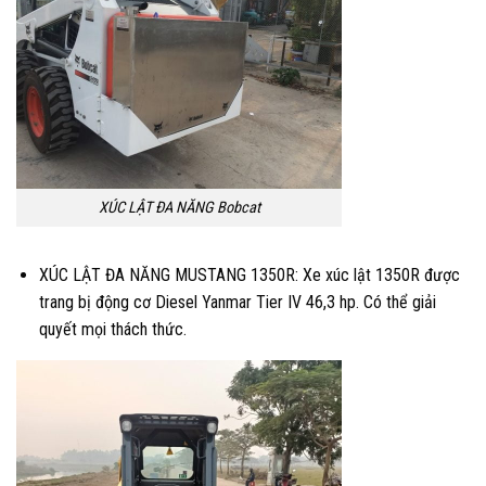
XÚC LẬT ĐA NĂNG Bobcat
XÚC LẬT ĐA NĂNG MUSTANG 1350R: Xe xúc lật 1350R được
trang bị động cơ Diesel Yanmar Tier IV 46,3 hp. Có thể giải
quyết mọi thách thức.