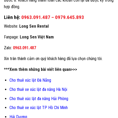
Bước 8: Khách hàng thanh toán các khoản còn lại đã được ký trong
hợp đồng.
Liên hệ:
0963.091.487
–
0979.645.893
Website:
Long Sen Rental
Fanpage:
Long Sen Việt Nam
Zalo:
0963.091.487
Xin trân thành cảm ơn quý khách hàng đã lựa chọn chúng tôi.
***Xem thêm những bài viết liên quan>>>
Cho thuê xúc lật Đà Nẵng
Cho thuê xe xúc lật đa năng Hà Nội
Cho thuê xúc lật đa năng Hải Phòng
Cho thuê xe xúc lật TP Hồ Chí Minh
Hải Dương