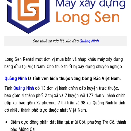
Cho thuê xe xúc lật, xúc đào
Quảng Ninh
Long Sen Rental
một đơn vị mua bán và nhập khẩu máy xây dựng
hàng đầu tại Việt Nam. Cho thuê thiết bị xây dựng chuyên nghiệp.
Quảng Ninh
là tỉnh ven biển thuộc vùng Đông Bắc Việt Nam.
Tỉnh
Quảng Ninh
có 13 đơn vị hành chính cấp huyện trực thuộc,
bao gồm 4 thành phố, 2 thị xã và 7 huyện với 177 đơn vị hành chính
cấp xã, bao gồm 72 phường, 7 thị trấn và 98 xã. Quảng Ninh là tỉnh
có nhiều thành phố trực thuộc nhất Việt Nam.
Điểm cực đông phần đất liền tại: mũi Gót, phường Trà Cổ, thành
phố Móng Cái.