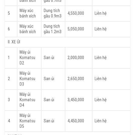
bánh xích
gầu 0.7m3
Máy xúc
Dung tích
5
4,550,000
Liên hệ
bánh xích
gầu 0.9m3
Máy xúc
Dung tích
6
5,050,000
Liên hệ
bánh xích
gầu 1.2m3
II. XE ỦI
Máy ủi
1
Komatsu
San ủi
2,000,000
Liên hệ
D2
Máy ủi
2
Komatsu
San ủi
2,650,000
Liên hệ
D3
Máy ủi
3
Komatsu
San ủi
3,450,000
Liên hệ
D4
Máy ủi
4
Komatsu
San ủi
4,450,000
Liên hệ
D5