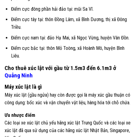
Điểm cực đông phần hải đảo tại: mũi Sa Vĩ.
Điểm cực tây tại: thôn Đồng Lâm, xã Bình Dương, thị xã Đông
Triều.
Điểm cực nam tại: đảo Hạ Mai, xã Ngọc Vừng, huyện Vân Đồn.
Điểm cực bắc tại: thôn Mỏ Toòng, xã Hoành Mô, huyện Bình
Liêu.
Cho thuê xúc lật
với gầu từ 1.5m3 đến 6.1m3 ở
Quảng Ninh
Máy xúc lật là gì
Máy xúc lật (gầu ngửa) hay còn được gọi là máy xúc gầu thuận có
công dụng: bốc xúc và vận chuyển vật liệu, hàng hóa tới chỗ chứa.
Ưu nhược điểm
Các loại xe xúc lật chủ yếu hãng xúc lật Trung Quốc và các loại xe
xúc lật đã qua sử dụng của các hãng xúc lật Nhật Bản, Singapore,