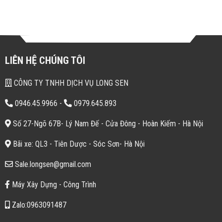
LIÊN HỆ CHÚNG TÔI
CÔNG TY TNHH DỊCH VỤ LONG SEN
0946.45.9966
-
0979.645.893
Số 27-Ngõ 67B- Lý Nam Đế - Cửa Đông - Hoàn Kiếm - Hà Nội
Bãi xe: QL3 - Tiên Dược - Sóc Sơn- Hà Nội
Sale.longsen@gmail.com
Máy Xây Dựng - Công Trình
Zalo:0963091487