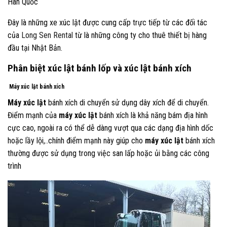
Hàn Quốc
Đây là những xe xúc lật được cung cấp trực tiếp từ các đối tác
của
Long Sen Rental
từ là những công ty cho thuê thiết bị hàng
đầu tại Nhật Bản.
Phân biệt xúc lật bánh lốp và xúc lật bánh xích
Máy xúc lật
bánh xích
Máy xúc lật
bánh xích di chuyển sử dụng dây xích để di chuyển.
Điểm mạnh của
máy xúc lật
bánh xích là khả năng bám địa hình
cực cao, ngoài ra có thể dễ dàng vượt qua các dạng địa hình dốc
hoặc lầy lội,..chính điểm mạnh này giúp cho
máy xúc lật
bánh xích
thường được sử dụng trong việc san lấp hoặc ủi bằng các công
trình