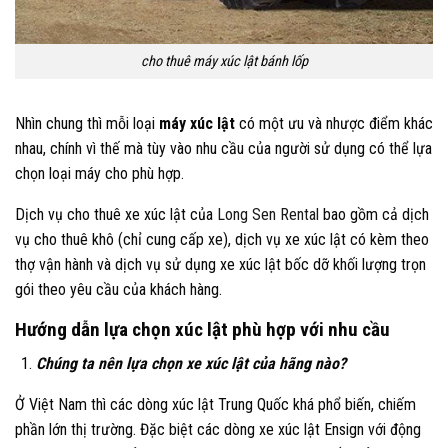
cho thuê máy xúc lật bánh lốp
Nhìn chung thì mỗi loại
máy xúc lật
có một ưu và nhược điểm khác
nhau, chính vì thế mà tùy vào nhu cầu của người sử dụng có thể lựa
chọn loại máy cho phù hợp.
Dịch vụ cho thuê xe xúc lật của
Long Sen Rental
bao gồm cả dịch
vụ cho thuê khô (chỉ cung cấp xe), dịch vụ xe xúc lật có kèm theo
thợ vận hành và dịch vụ sử dụng xe xúc lật bốc dỡ khối lượng trọn
gói theo yêu cầu của khách hàng.
Hướng dẫn lựa chọn xúc lật phù hợp với nhu cầu
Chúng ta nên lựa chọn xe xúc lật của hãng nào?
Ở Việt Nam thì các dòng xúc lật Trung Quốc khá phổ biến, chiếm
phần lớn thị trường. Đặc biệt các dòng xe xúc lật Ensign với động