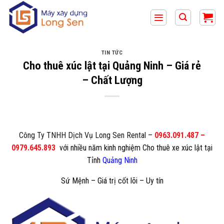
Bỏ
qua
nội
dung
TIN TỨC
Cho thuê xúc lật tại Quảng Ninh – Giá rẻ
– Chất Lượng
Công Ty TNHH Dịch Vụ Long Sen Rental
–
0963.091.487
–
0979.645.893
với nhiều năm kinh nghiệm Cho thuê xe xúc lật tại
Tỉnh
Quảng Ninh
Sứ Mệnh – Giá trị cốt lõi – Uy tín