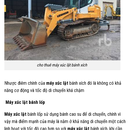
cho thuê máy xúc lật bánh xích
Nhược điêm chính của
máy xúc lật
bánh xích đó là không có khả
năng cơ động và tốc độ di chuyển khá chậm
Máy xúc lật
bánh lốp​
Máy xúc lật
bánh lốp sử dụng bánh cao su để di chuyển, chính vì
vậy mà điểm mạnh của máy là nằm ở khả năng di chuyển một cách
linh hoạt với tốc độ cao hơn so với
máy xúc lật
bánh xích, khi cần