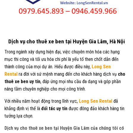
Dịch vụ cho thuê xe ben tại Huyện Gia Lâm, Hà Nội
Trong ngành xây dựng hiện đại, việc chuyên môn hóa các hạng
mục thi công và tối ưu hóa chi phí là yếu tố then chốt dẫn đến
thành công của mọi dự án. Hiểu được điều này,
Long Sen
Rental
ra đời với sứ mệnh mang đến cho khách hàng dịch vụ
cho
thuê xe ben uy tín
, đáp ứng mọi nhu cầu đa dạng và góp phần
nâng tầm chuyên nghiệp cho mọi công trình.
Với nhiều năm hoạt động trong lĩnh vực,
Long Sen Rental
đã
khẳng định vị thế là
đối tác uy tín
được đông đảo khách hàng tin
tưởng lựa chọn.
Dịch vụ cho thuê xe ben tại Huyện Gia Lâm của chúng tôi có