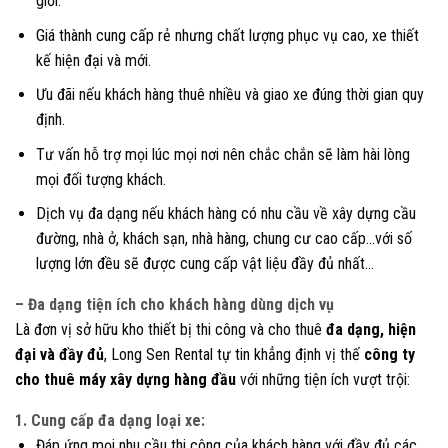
giới.
Giá thành cung cấp rẻ nhưng chất lượng phục vụ cao, xe thiết
kế hiện đại và mới.
Ưu đãi nếu khách hàng thuê nhiều và giao xe đúng thời gian quy
định.
Tư vấn hỗ trợ mọi lúc mọi nơi nên chắc chắn sẽ làm hài lòng
mọi đối tượng khách.
Dịch vụ đa dạng nếu khách hàng có nhu cầu về xây dựng cầu
đường, nhà ở, khách sạn, nhà hàng, chung cư cao cấp…với số
lượng lớn đều sẽ được cung cấp vật liệu đầy đủ nhất…
– Đa dạng tiện ích cho khách hàng dùng dịch vụ
Là đơn vị sở hữu kho thiết bị thi công và cho thuê
đa dạng, hiện
đại và đầy đủ
, Long Sen Rental tự tin khẳng định vị thế
công ty
cho thuê máy xây dựng hàng đầu
với những tiện ích vượt trội:
1. Cung cấp đa dạng loại xe:
Đáp ứng mọi nhu cầu thi công của khách hàng với đầy đủ các