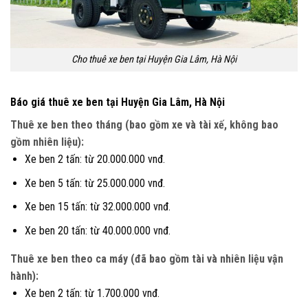
Cho thuê xe ben tại Huyện Gia Lâm, Hà Nội
Báo giá thuê xe ben tại Huyện Gia Lâm, Hà Nội
Thuê xe ben theo tháng (bao gồm xe và tài xế, không bao
gồm nhiên liệu):
Xe ben 2 tấn: từ 20.000.000 vnđ.
Xe ben 5 tấn: từ 25.000.000 vnđ.
Xe ben 15 tấn: từ 32.000.000 vnđ.
Xe ben 20 tấn: từ 40.000.000 vnđ.
Thuê xe ben theo ca máy (đã bao gồm tài và nhiên liệu vận
hành):
Xe ben 2 tấn: từ 1.700.000 vnđ.