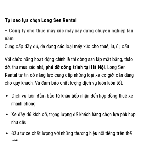
Tại sao lựa chọn Long Sen Rental
– Công ty cho thuê máy xúc máy xây dựng chuyên nghiệp lâu
năm
Cung cấp đầy đủ, đa dạng các loại máy xúc cho thuê, lu, ủi, cẩu
Với chức năng hoạt động chính là thi công san lấp mặt bằng, tháo
dỡ, thu mua xác nhà,
phá dỡ công trình tại Hà Nội
, Long Sen
Rental tự tin có năng lực cung cấp những loại xe cơ giới cần dùng
cho quý khách. Và đảm bảo chất lượng dịch vụ luôn luôn tốt:
Dịch vụ luôn đảm bảo từ khâu tiếp nhận đến hợp đồng thuê xe
nhanh chóng.
Xe đầy đủ kích cỡ, trọng lượng để khách hàng chọn lựa phù hợp
nhu cầu.
Đầu tư xe chất lượng với những thương hiệu nổi tiếng trên thế