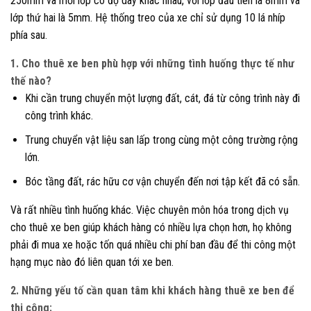
250mm và mỗi lớp có độ dày khác nhau, với lớp đầu tiên là 8mm và
lớp thứ hai là 5mm. Hệ thống treo của xe chỉ sử dụng 10 lá nhíp
phía sau.
1. Cho thuê xe ben phù hợp với những tình huống thực tế như
thế nào?
Khi cần trung chuyển một lượng đất, cát, đá từ công trình này đi
công trình khác.
Trung chuyển vật liệu san lấp trong cùng một công trường rộng
lớn.
Bóc tầng đất, rác hữu cơ vận chuyển đến nơi tập kết đã có sẵn.
Và rất nhiều tình huống khác. Việc chuyên môn hóa trong dịch vụ
cho thuê xe ben giúp khách hàng có nhiều lựa chọn hơn, họ không
phải đi mua xe hoặc tốn quá nhiều chi phí ban đầu để thi công một
hạng mục nào đó liên quan tới xe ben.
2. Những yếu tố cần quan tâm khi khách hàng thuê xe ben để
thi công: