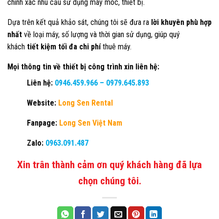
chính xác nhu cầu sử dụng máy móc, thiết bị.
Dựa trên kết quả khảo sát, chúng tôi sẽ đưa ra
lời khuyên phù hợp
nhất
về loại máy, số lượng và thời gian sử dụng, giúp quý
khách
tiết kiệm tối đa chi phí
thuê máy.
Mọi thông tin về thiết bị công trình xin liên hệ:
Liên hệ:
0946.459.966
–
0979.645.893
Website:
Long Sen Rental
Fanpage:
Long Sen Việt Nam
Zalo:
0963.091.487
Xin trân thành cảm ơn quý khách hàng đã lựa
chọn chúng tôi.