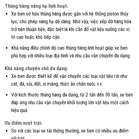
Thùng hàng nâng hạ linh hoạt:
Xe ben sở hữu thùng hàng được gắn với hệ thống piston thủy
lực, cho phép nâng hạ dễ dàng. Nhờ vậy, việc xếp dỡ hàng hóa
trở nên thuận tiện, đặc biệt là khi cần đổ vật liệu xuống các vị
trí cao hoặc khó tiếp cận.
Khả năng điều chỉnh độ cao thùng hàng linh hoạt giúp xe ben
phù hợp với nhiều loại địa hình và nhu cầu vận chuyển đa dạng.
Khả năng chuyên chở đa dạng:
Xe ben được thiết kế để vận chuyển các loại vật liệu rời như
cát, đá, sỏi, đất, xi măng, thức ăn chăn nuôi, v.v.
Với kích thước thùng hàng đa dạng, từ 2 tấn đến 30 tấn, xe ben
đáp ứng nhu cầu vận chuyển khối lượng lớn vật liệu một cách
hiệu quả.
Ưu điểm vượt trội:
So với các loại xe tải thông thường, xe ben có nhiều ưu điểm
nổi bật: