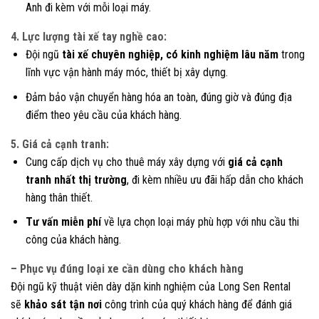
Anh đi kèm với mỗi loại máy.
4. Lực lượng tài xế tay nghề cao:
Đội ngũ
tài xế chuyên nghiệp, có kinh nghiệm lâu năm
trong
lĩnh vực vận hành máy móc, thiết bị xây dựng.
Đảm bảo vận chuyển hàng hóa an toàn, đúng giờ và đúng địa
điểm theo yêu cầu của khách hàng.
5. Giá cả cạnh tranh:
Cung cấp dịch vụ cho thuê máy xây dựng với
giá cả cạnh
tranh nhất thị trường
, đi kèm nhiều ưu đãi hấp dẫn cho khách
hàng thân thiết.
Tư vấn miễn phí
về lựa chọn loại máy phù hợp với nhu cầu thi
công của khách hàng.
– Phục vụ đúng loại xe cần dùng cho khách hàng
Đội ngũ kỹ thuật viên dày dặn kinh nghiệm của Long Sen Rental
sẽ
khảo sát tận nơi
công trình của quý khách hàng để đánh giá