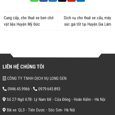
Cung cấp, cho thuê xe ben chở
Dịch vụ cho thuê xe cẩu, máy
vật liệu Huyện Mỹ Đức
xúc giá tốt tại Huyện Gia Lâm
LIÊN HỆ CHÚNG TÔI
CÔNG TY TNHH DỊCH VỤ LONG SEN
0946.45.9966
-
0979.645.893
Số 27-Ngõ 67B- Lý Nam Đế - Cửa Đông - Hoàn Kiếm - Hà Nội
Bãi xe: QL3 - Tiên Dược - Sóc Sơn- Hà Nội