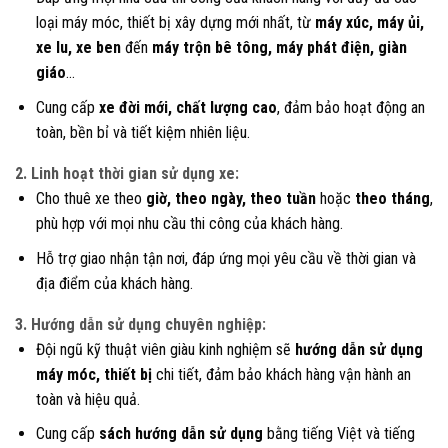
loại máy móc, thiết bị xây dựng mới nhất, từ
máy xúc, máy ủi,
xe lu, xe ben
đến
máy trộn bê tông, máy phát điện, giàn
giáo
…
Cung cấp
xe đời mới, chất lượng cao
, đảm bảo hoạt động an
toàn, bền bỉ và tiết kiệm nhiên liệu.
2. Linh hoạt thời gian sử dụng xe:
Cho thuê xe theo
giờ, theo ngày, theo tuần
hoặc
theo tháng
,
phù hợp với mọi nhu cầu thi công của khách hàng.
Hỗ trợ giao nhận tận nơi, đáp ứng mọi yêu cầu về thời gian và
địa điểm của khách hàng.
3. Hướng dẫn sử dụng chuyên nghiệp:
Đội ngũ kỹ thuật viên giàu kinh nghiệm sẽ
hướng dẫn sử dụng
máy móc, thiết bị
chi tiết, đảm bảo khách hàng vận hành an
toàn và hiệu quả.
Cung cấp
sách hướng dẫn sử dụng
bằng tiếng Việt và tiếng