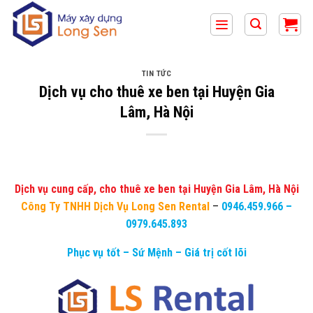
Bỏ
qua
nội
dung
TIN TỨC
Dịch vụ cho thuê xe ben tại Huyện Gia
Lâm, Hà Nội
Dịch vụ cung cấp, cho thuê xe ben tại Huyện Gia Lâm, Hà Nội
Công Ty TNHH Dịch Vụ Long Sen Rental
–
0946.459.966
–
0979.645.893
Phục vụ tốt – Sứ Mệnh – Giá trị cốt lõi