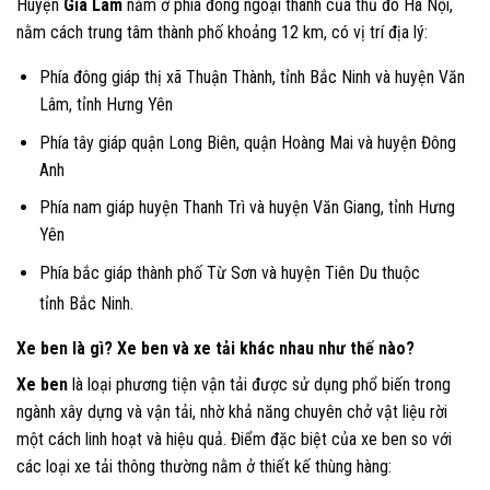
Huyện
Gia Lâm
nằm ở phía đông ngoại thành của thủ đô Hà Nội,
nằm cách trung tâm thành phố khoảng 12 km, có vị trí địa lý:
Phía đông giáp thị xã Thuận Thành, tỉnh Bắc Ninh và huyện Văn
Lâm, tỉnh Hưng Yên
Phía tây giáp quận Long Biên, quận Hoàng Mai và huyện Đông
Anh
Phía nam giáp huyện Thanh Trì và huyện Văn Giang, tỉnh Hưng
Yên
Phía bắc giáp thành phố Từ Sơn và huyện Tiên Du thuộc
tỉnh Bắc Ninh.
Xe ben là gì? Xe ben và xe tải khác nhau như thế nào?
Xe ben
là loại phương tiện vận tải được sử dụng phổ biến trong
ngành xây dựng và vận tải, nhờ khả năng chuyên chở vật liệu rời
một cách linh hoạt và hiệu quả. Điểm đặc biệt của xe ben so với
các loại xe tải thông thường nằm ở thiết kế thùng hàng: