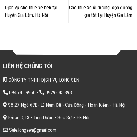
Dịch vụ cho thuê xe ben tại
Cho thuê xe ủi đường, dọn đường
Huyện Gia Lâm, Hà Nội
giá tốt tại Huyện Gia Lâm
LIÊN HỆ CHÚNG TÔI
CÔNG TY TNHH DỊCH VỤ LONG SEN
0946.45.9966
-
0979.645.893
Số 27-Ngõ 67B- Lý Nam Đế - Cửa Đông - Hoàn Kiếm - Hà Nội
Bãi xe: QL3 - Tiên Dược - Sóc Sơn- Hà Nội
Sale.longsen@gmail.com