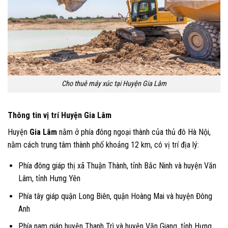
Cho thuê máy xúc tại Huyện Gia Lâm
Thông tin vị trí Huyện Gia Lâm
Huyện
Gia Lâm
nằm ở phía đông ngoại thành của thủ đô Hà Nội,
nằm cách trung tâm thành phố khoảng 12 km, có vị trí địa lý:
Phía đông giáp thị xã Thuận Thành, tỉnh Bắc Ninh và huyện Văn
Lâm, tỉnh Hưng Yên
Phía tây giáp quận Long Biên, quận Hoàng Mai và huyện Đông
Anh
Phía nam giáp huyện Thanh Trì và huyện Văn Giang, tỉnh Hưng