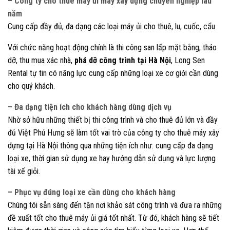
– Công ty cho thuê máy ủi máy xây dựng chuyên nghiệp lâu
năm
Cung cấp đầy đủ, đa dạng các loại máy ủi cho thuê, lu, cuốc, cẩu
Với chức năng hoạt động chính là thi công san lấp mặt bằng, tháo
dỡ, thu mua xác nhà,
phá dỡ công trình tại Hà Nội
, Long Sen
Rental tự tin có năng lực cung cấp những loại xe cơ giới cần dùng
cho quý khách.
– Đa dạng tiện ích cho khách hàng dùng dịch vụ
Nhờ sở hữu những thiết bị thi công trình và cho thuê đủ lớn và đầy
đủ Việt Phú Hưng sẽ làm tốt vai trò của công ty cho thuê máy xây
dựng tại Hà Nội thông qua những tiện ích như: cung cấp đa dạng
loại xe, thời gian sử dụng xe hay hướng dẫn sử dụng và lực lượng
tài xế giỏi.
– Phục vụ đúng loại xe cần dùng cho khách hàng
Chúng tôi sẵn sàng đến tận nơi khảo sát công trình và đưa ra những
đề xuất tốt cho thuê máy ủi giá tốt nhất. Từ đó, khách hàng sẽ tiết