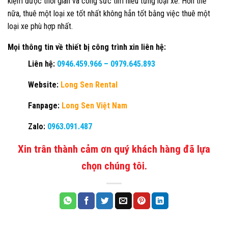
kiệm được thời gian và công sức tìm hiểu từng loại xe. Hơn thế
nữa, thuê một loại xe tốt nhất không hẳn tốt bằng việc thuê một
loại xe phù hợp nhất.
Mọi thông tin về thiết bị công trình xin liên hệ:
Liên hệ:
0946.459.966
–
0979.645.893
Website:
Long Sen Rental
Fanpage:
Long Sen Việt Nam
Zalo:
0963.091.487
Xin trân thành cảm ơn quý khách hàng đã lựa
chọn chúng tôi.