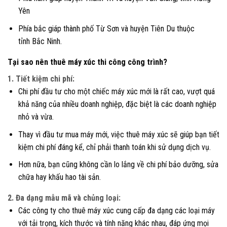
Yên
Phía bắc giáp thành phố Từ Sơn và huyện Tiên Du thuộc
tỉnh Bắc Ninh.
Tại sao nên thuê máy xúc thi công công trình?
1. Tiết kiệm chi phí:
Chi phí đầu tư cho một chiếc máy xúc mới là rất cao, vượt quá
khả năng của nhiều doanh nghiệp, đặc biệt là các doanh nghiệp
nhỏ và vừa.
Thay vì đầu tư mua máy mới, việc thuê máy xúc sẽ giúp bạn tiết
kiệm chi phí đáng kể, chỉ phải thanh toán khi sử dụng dịch vụ.
Hơn nữa, bạn cũng không cần lo lắng về chi phí bảo dưỡng, sửa
chữa hay khấu hao tài sản.
2. Đa dạng mẫu mã và chủng loại:
Các công ty cho thuê máy xúc cung cấp đa dạng các loại máy
với tải trọng, kích thước và tính năng khác nhau, đáp ứng mọi