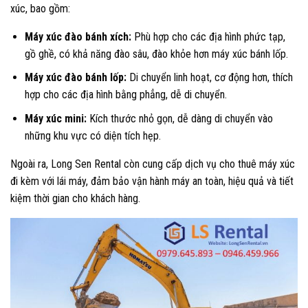
xúc, bao gồm:
Máy xúc đào bánh xích:
Phù hợp cho các địa hình phức tạp,
gồ ghề, có khả năng đào sâu, đào khỏe hơn máy xúc bánh lốp.
Máy xúc đào bánh lốp:
Di chuyển linh hoạt, cơ động hơn, thích
hợp cho các địa hình bằng phẳng, dễ di chuyển.
Máy xúc mini:
Kích thước nhỏ gọn, dễ dàng di chuyển vào
những khu vực có diện tích hẹp.
Ngoài ra, Long Sen Rental còn cung cấp dịch vụ cho thuê máy xúc
đi kèm với lái máy, đảm bảo vận hành máy an toàn, hiệu quả và tiết
kiệm thời gian cho khách hàng.