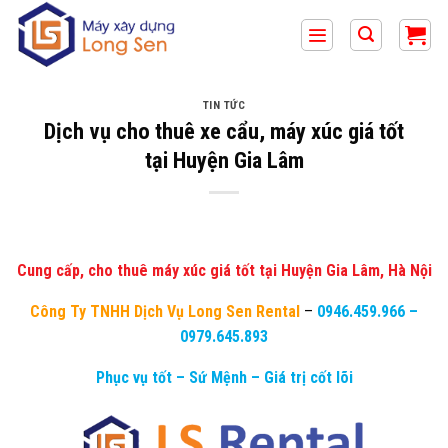
Bỏ
qua
nội
dung
TIN TỨC
Dịch vụ cho thuê xe cẩu, máy xúc giá tốt
tại Huyện Gia Lâm
Cung cấp, cho thuê máy xúc giá tốt tại Huyện Gia Lâm, Hà Nội
Công Ty TNHH Dịch Vụ Long Sen Rental
–
0946.459.966
–
0979.645.893
Phục vụ tốt – Sứ Mệnh – Giá trị cốt lõi