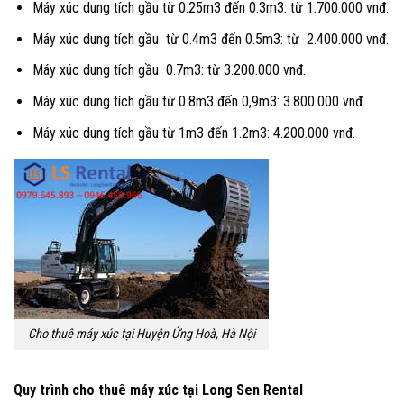
Máy xúc dung tích gầu từ 0.25m3 đến 0.3m3: từ 1.700.000 vnđ.
Máy xúc dung tích gầu từ 0.4m3 đến 0.5m3: từ 2.400.000 vnđ.
Máy xúc dung tích gầu 0.7m3: từ 3.200.000 vnđ.
Máy xúc dung tích gầu từ 0.8m3 đến 0,9m3: 3.800.000 vnđ.
Máy xúc dung tích gầu từ 1m3 đến 1.2m3: 4.200.000 vnđ.
Cho thuê máy xúc tại Huyện Ứng Hoà, Hà Nội
Quy trình cho thuê máy xúc tại Long Sen Rental