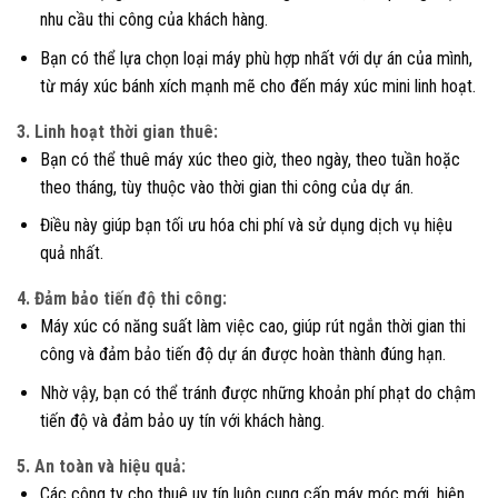
nhu cầu thi công của khách hàng.
Bạn có thể lựa chọn loại máy phù hợp nhất với dự án của mình,
từ máy xúc bánh xích mạnh mẽ cho đến máy xúc mini linh hoạt.
3. Linh hoạt thời gian thuê:
Bạn có thể thuê máy xúc theo giờ, theo ngày, theo tuần hoặc
theo tháng, tùy thuộc vào thời gian thi công của dự án.
Điều này giúp bạn tối ưu hóa chi phí và sử dụng dịch vụ hiệu
quả nhất.
4. Đảm bảo tiến độ thi công:
Máy xúc có năng suất làm việc cao, giúp rút ngắn thời gian thi
công và đảm bảo tiến độ dự án được hoàn thành đúng hạn.
Nhờ vậy, bạn có thể tránh được những khoản phí phạt do chậm
tiến độ và đảm bảo uy tín với khách hàng.
5. An toàn và hiệu quả:
Các công ty cho thuê uy tín luôn cung cấp máy móc mới, hiện