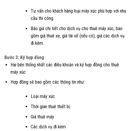
Tư vấn cho khách hàng loại máy xúc phù hợp với nhu
cầu thi công.
Báo giá chi tiết cho dịch vụ cho thuê máy xúc, bao
gồm giá thuê xe, giá tài xế (nếu có), giá các dịch vụ
đi kèm.
Bước 3: Ký hợp đồng
Hai bên thống nhất các điều khoản và ký hợp đồng cho thuê
máy xúc
Hợp đồng sẽ bao gồm các thông tin như:
Loại máy xúc
Thời gian thuê thiết bị
Giá thuê máy
Các dịch vụ đi kèm