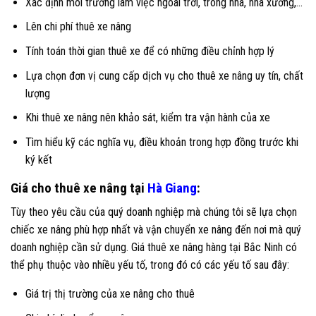
Xác định môi trường làm việc ngoài trời, trong nhà, nhà xưởng,…
Lên chi phí thuê xe nâng
Tính toán thời gian thuê xe để có những điều chỉnh hợp lý
Lựa chọn đơn vị cung cấp dịch vụ cho thuê xe nâng uy tín, chất
lượng
Khi thuê xe nâng nên khảo sát, kiểm tra vận hành của xe
Tìm hiểu kỹ các nghĩa vụ, điều khoản trong hợp đồng trước khi
ký kết
Giá cho thuê xe nâng tại
Hà Giang
:
Tùy theo yêu cầu của quý doanh nghiệp mà chúng tôi sẽ lựa chọn
chiếc xe nâng phù hợp nhất và vận chuyển xe nâng đến nơi mà quý
doanh nghiệp cần sử dụng. Giá thuê xe nâng hàng tại Bắc Ninh có
thể phụ thuộc vào nhiều yếu tố, trong đó có các yếu tố sau đây:
Giá trị thị trường của xe nâng cho thuê