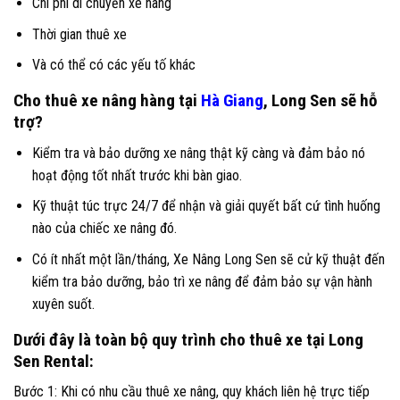
Chi phí di chuyển xe nâng
Thời gian thuê xe
Và có thể có các yếu tố khác
Cho thuê xe nâng hàng tại
Hà Giang
, Long Sen sẽ hỗ
trợ?
Kiểm tra và bảo dưỡng xe nâng thật kỹ càng và đảm bảo nó
hoạt động tốt nhất trước khi bàn giao.
Kỹ thuật túc trực 24/7 để nhận và giải quyết bất cứ tình huống
nào của chiếc xe nâng đó.
Có ít nhất một lần/tháng, Xe Nâng Long Sen sẽ cử kỹ thuật đến
kiểm tra bảo dưỡng, bảo trì xe nâng để đảm bảo sự vận hành
xuyên suốt.
Dưới đây là toàn bộ quy trình cho thuê xe tại Long
Sen Rental:
Bước 1: Khi có nhu cầu thuê xe nâng, quy khách liên hệ trực tiếp