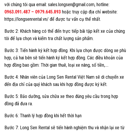
với chúng tôi qua email: sales.longsen@gmail.com, hotline:
0963.091.487
–
0979.645.893
hoặc truy cập địa chỉ website:
https://longsenrental.vn/ để được tư vấn cụ thể nhất.
Bước 2: Khách hàng có thể đến trực tiếp bãi tập kết xe của chúng
tôi để lựa chọn và kiểm tra chất lượng sản phẩm.
Bước 3: Tiến hành ký kết hợp đồng. Khi lựa chọn được dòng xe phù
hợp, cả hai bên sẽ tiến hành ký kết hợp đồng. Các điều khoản của
hợp đồng bao gồm: Thời gian thuê, loại xe nâng, số tiền,….
Bước 4: Nhân viên của Long Sen Rental Việt Nam sẽ di chuyển xe
đến địa chỉ của quý khách sau khi hợp đồng được ký kết.
Bước 5: Bảo dưỡng, sửa chữa xe theo đúng yêu cầu trong hợp
đồng đã đưa ra.
Bước 6: Thanh lý hợp đồng khi hết thời hạn
Bước 7: Long Sen Rental sẽ tiến hành nghiệm thu và nhận lại xe từ