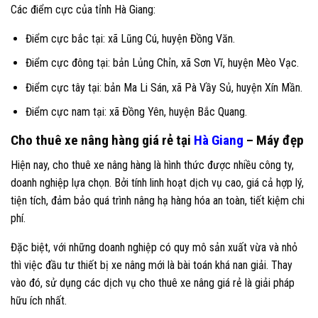
Các điểm cực của tỉnh Hà Giang:
Điểm cực bắc tại: xã Lũng Cú, huyện Đồng Văn.
Điểm cực đông tại: bản Lủng Chỉn, xã Sơn Vĩ, huyện Mèo Vạc.
Điểm cực tây tại: bản Ma Li Sán, xã Pà Vầy Sủ, huyện Xín Mần.
Điểm cực nam tại: xã Đồng Yên, huyện Bắc Quang.
Cho thuê xe nâng hàng giá rẻ tại
Hà Giang
– Máy đẹp
Hiện nay, cho thuê xe nâng hàng là hình thức được nhiều công ty,
doanh nghiệp lựa chọn. Bởi tính linh hoạt dịch vụ cao, giá cả hợp lý,
tiện tích, đảm bảo quá trình nâng hạ hàng hóa an toàn, tiết kiệm chi
phí.
Đặc biệt, với những doanh nghiệp có quy mô sản xuất vừa và nhỏ
thì việc đầu tư thiết bị xe nâng mới là bài toán khá nan giải. Thay
vào đó, sử dụng các dịch vụ cho thuê xe nâng giá rẻ là giải pháp
hữu ích nhất.