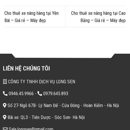
Cho thuê xe nâng hàng tại Yên
Cho thuê xe nâng hàng tại Cao
Bái – Giá rẻ – Máy đẹp
Bằng – Giá rẻ – Máy đẹp
LIÊN HỆ CHÚNG TÔI
CÔNG TY TNHH DỊCH VỤ LONG SEN
0946.45.9966
-
0979.645.893
Số 27-Ngõ 67B- Lý Nam Đế - Cửa Đông - Hoàn Kiếm - Hà Nội
Bãi xe: QL3 - Tiên Dược - Sóc Sơn- Hà Nội
Sale.longsen@gmail.com