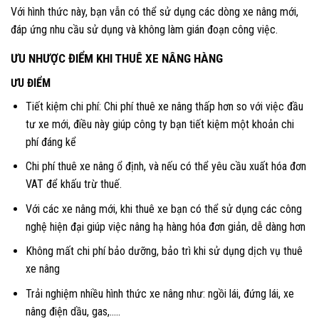
Với hình thức này, bạn vẫn có thể sử dụng các dòng xe nâng mới,
đáp ứng nhu cầu sử dụng và không làm gián đoạn công việc.
ƯU NHƯỢC ĐIỂM KHI THUÊ XE NÂNG HÀNG
ƯU ĐIỂM
Tiết kiệm chi phí: Chi phí thuê xe nâng thấp hơn so với việc đầu
tư xe mới, điều này giúp công ty bạn tiết kiệm một khoản chi
phí đáng kể
Chi phí thuê xe nâng ổ định, và nếu có thể yêu cầu xuất hóa đơn
VAT để khấu trừ thuế.
Với các xe nâng mới, khi thuê xe bạn có thể sử dụng các công
nghệ hiện đại giúp việc nâng hạ hàng hóa đơn giản, dễ dàng hơn
Không mất chi phí bảo dưỡng, bảo trì khi sử dụng dịch vụ thuê
xe nâng
Trải nghiệm nhiều hình thức xe nâng như: ngồi lái, đứng lái, xe
nâng điện dầu, gas,…..