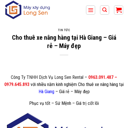
Bỏ
qua
nội
dung
TIN TỨC
Cho thuê xe nâng hàng tại Hà Giang – Giá
rẻ – Máy đẹp
Công Ty TNHH Dịch Vụ Long Sen Rental
–
0963.091.487
–
0979.645.893
với nhiều năm kinh nghiệm Cho thuê xe nâng hàng tại
Hà Giang
– Giá rẻ – Máy đẹp
Phục vụ tốt – Sứ Mệnh – Giá trị cốt lõi