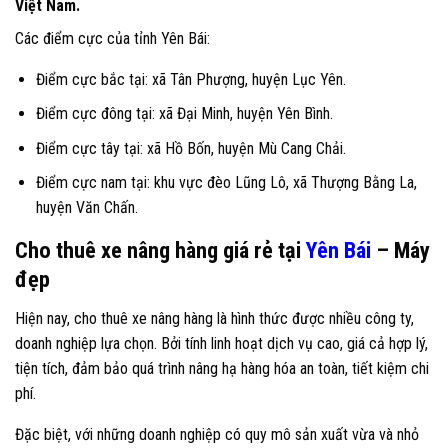
Việt Nam.
Các điểm cực của tỉnh Yên Bái:
Điểm cực bắc tại: xã Tân Phượng, huyện Lục Yên.
Điểm cực đông tại: xã Đại Minh, huyện Yên Bình.
Điểm cực tây tại: xã Hồ Bốn, huyện Mù Cang Chải.
Điểm cực nam tại: khu vực đèo Lũng Lô, xã Thượng Bằng La,
huyện Văn Chấn.
Cho thuê xe nâng hàng giá rẻ tại
Yên Bái
– Máy
đẹp
Hiện nay, cho thuê xe nâng hàng là hình thức được nhiều công ty,
doanh nghiệp lựa chọn. Bởi tính linh hoạt dịch vụ cao, giá cả hợp lý,
tiện tích, đảm bảo quá trình nâng hạ hàng hóa an toàn, tiết kiệm chi
phí.
Đặc biệt, với những doanh nghiệp có quy mô sản xuất vừa và nhỏ