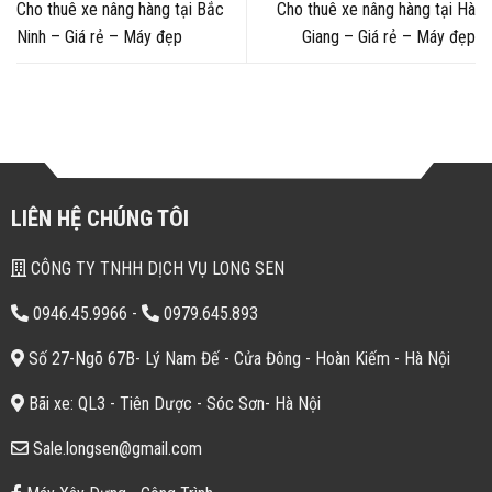
Cho thuê xe nâng hàng tại Bắc
Cho thuê xe nâng hàng tại Hà
Ninh – Giá rẻ – Máy đẹp
Giang – Giá rẻ – Máy đẹp
LIÊN HỆ CHÚNG TÔI
CÔNG TY TNHH DỊCH VỤ LONG SEN
0946.45.9966
-
0979.645.893
Số 27-Ngõ 67B- Lý Nam Đế - Cửa Đông - Hoàn Kiếm - Hà Nội
Bãi xe: QL3 - Tiên Dược - Sóc Sơn- Hà Nội
Sale.longsen@gmail.com