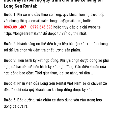
Long Sen Rental:
Bước 1: Khi có nhu cầu thuê xe nâng, quy khách liên hệ trực tiếp
với chúng tôi qua email: sales.longsen@gmail.com, hotline:
0963.091.487
–
0979.645.893
hoặc truy cập địa chỉ website:
https://longsenrental.vn/ để được tư vấn cụ thể nhất.
Bước 2: Khách hàng có thể đến trực tiếp bãi tập kết xe của chúng
tôi để lựa chọn và kiểm tra chất lượng sản phẩm.
Bước 3: Tiến hành ký kết hợp đồng. Khi lựa chọn được dòng xe phù
hợp, cả hai bên sẽ tiến hành ký kết hợp đồng. Các điều khoản của
hợp đồng bao gồm: Thời gian thuê, loại xe nâng, số tiền,….
Bước 4: Nhân viên của Long Sen Rental Việt Nam sẽ di chuyển xe
đến địa chỉ của quý khách sau khi hợp đồng được ký kết.
Bước 5: Bảo dưỡng, sửa chữa xe theo đúng yêu cầu trong hợp
đồng đã đưa ra.