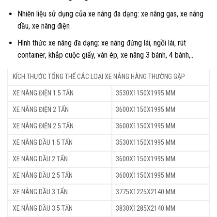
Nhiên liệu sử dụng của xe nâng đa dạng: xe nâng gas, xe nâng
dầu, xe nâng điện
Hình thức xe nâng đa dạng: xe nâng đứng lái, ngồi lái, rút
container, khắp cuộc giấy, ván ép, xe nâng 3 bánh, 4 bánh,..
KÍCH THƯỚC TỔNG THỂ CÁC LOẠI XE NÂNG HÀNG THƯỜNG GẶP
XE NÂNG ĐIỆN 1.5 TẤN
3530X1150X1995 MM
XE NÂNG ĐIỆN 2 TẤN
3600X1150X1995 MM
XE NÂNG ĐIỆN 2.5 TẤN
3600X1150X1995 MM
XE NÂNG DẦU 1.5 TẤN
3530X1150X1995 MM
XE NÂNG DẦU 2 TẤN
3600X1150X1995 MM
XE NÂNG DẦU 2.5 TẤN
3600X1150X1995 MM
XE NÂNG DẦU 3 TẤN
3775X1225X2140 MM
XE NÂNG DẦU 3.5 TẤN
3830X1285X2140 MM