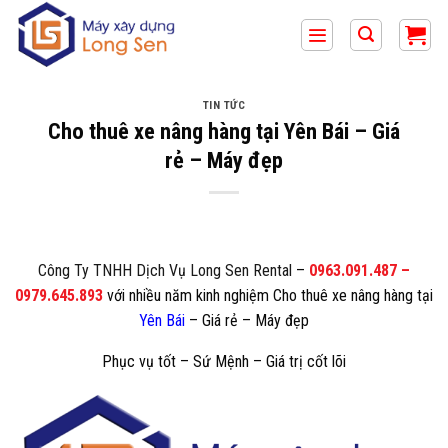
Bỏ
qua
nội
dung
TIN TỨC
Cho thuê xe nâng hàng tại Yên Bái – Giá
rẻ – Máy đẹp
Công Ty TNHH Dịch Vụ Long Sen Rental
–
0963.091.487
–
0979.645.893
với nhiều năm kinh nghiệm Cho thuê xe nâng hàng tại
Yên Bái
– Giá rẻ – Máy đẹp
Phục vụ tốt – Sứ Mệnh – Giá trị cốt lõi