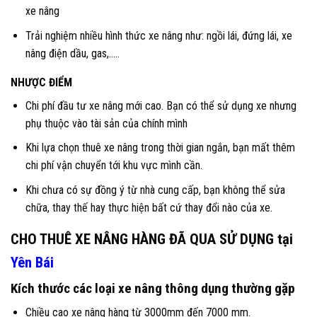
xe nâng
Trải nghiệm nhiều hình thức xe nâng như: ngồi lái, đứng lái, xe
nâng điện dầu, gas,…..
NHƯỢC ĐIỂM
Chi phí đầu tư xe nâng mới cao. Bạn có thể sử dụng xe nhưng
phụ thuộc vào tài sản của chính mình
Khi lựa chọn thuê xe nâng trong thời gian ngắn, bạn mất thêm
chi phí vận chuyển tới khu vực mình cần.
Khi chưa có sự đồng ý từ nhà cung cấp, bạn không thể sửa
chữa, thay thế hay thực hiện bất cứ thay đổi nào của xe.
CHO THUÊ XE NÂNG HÀNG ĐÃ QUA SỬ DỤNG tại
Yên Bái
Kích thước các loại xe nâng thông dụng thường gặp
Chiều cao xe nâng hàng từ 3000mm đến 7000 mm.