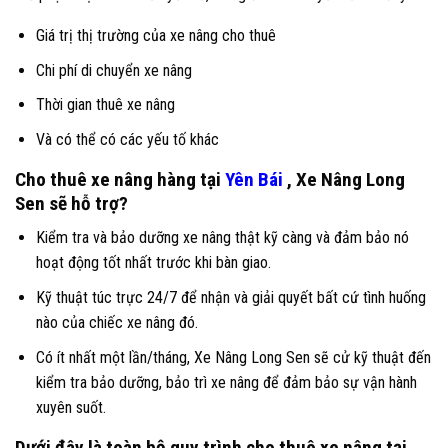
Giá trị thị trường của xe nâng cho thuê
Chi phí di chuyển xe nâng
Thời gian thuê xe nâng
Và có thể có các yếu tố khác
Cho thuê xe nâng hàng tại
Yên Bái
, Xe Nâng Long
Sen sẽ hỗ trợ?
Kiểm tra và bảo dưỡng xe nâng thật kỹ càng và đảm bảo nó
hoạt động tốt nhất trước khi bàn giao.
Kỹ thuật túc trực 24/7 để nhận và giải quyết bất cứ tình huống
nào của chiếc xe nâng đó.
Có ít nhất một lần/tháng, Xe Nâng Long Sen sẽ cử kỹ thuật đến
kiểm tra bảo dưỡng, bảo trì xe nâng để đảm bảo sự vận hành
xuyên suốt.
Dưới đây là toàn bộ quy trình cho thuê xe nâng tại