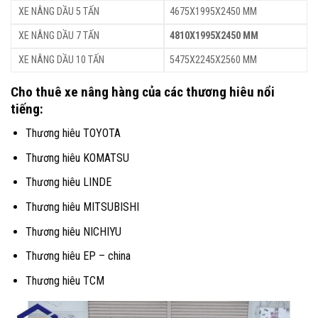
XE NÂNG DẦU 5 TẤN
4675X1995X2450 MM
XE NÂNG DẦU 7 TẤN
4810X1995X2450 MM
XE NÂNG DẦU 10 TẤN
5475X2245X2560 MM
Cho thuê xe nâng hàng của các thương hiêu nổi
tiếng:
Thương hiêu
TOYOTA
Thương hiêu
KOMATSU
Thương hiêu
LINDE
Thương hiêu
MITSUBISHI
Thương hiêu
NICHIYU
Thương hiêu EP – china
Thương hiêu
TCM