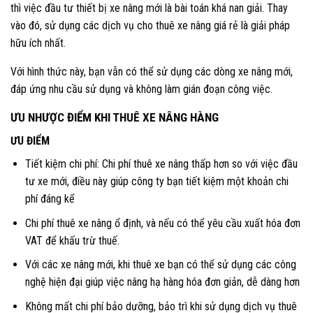
thì việc đầu tư thiết bị xe nâng mới là bài toán khá nan giải. Thay
vào đó, sử dụng các dịch vụ cho thuê xe nâng giá rẻ là giải pháp
hữu ích nhất.
Với hình thức này, bạn vẫn có thể sử dụng các dòng xe nâng mới,
đáp ứng nhu cầu sử dụng và không làm gián đoạn công việc.
ƯU NHƯỢC ĐIỂM KHI THUÊ XE NÂNG HÀNG
ƯU ĐIỂM
Tiết kiệm chi phí: Chi phí thuê xe nâng thấp hơn so với việc đầu
tư xe mới, điều này giúp công ty bạn tiết kiệm một khoản chi
phí đáng kể
Chi phí thuê xe nâng ổ định, và nếu có thể yêu cầu xuất hóa đơn
VAT để khấu trừ thuế.
Với các xe nâng mới, khi thuê xe bạn có thể sử dụng các công
nghệ hiện đại giúp việc nâng hạ hàng hóa đơn giản, dễ dàng hơn
Không mất chi phí bảo dưỡng, bảo trì khi sử dụng dịch vụ thuê