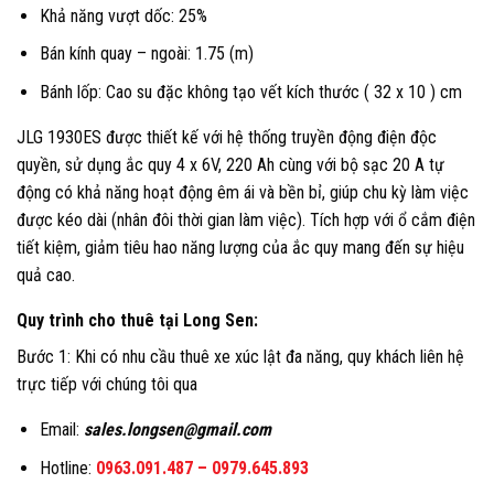
Khả năng vượt dốc: 25%
Bán kính quay – ngoài: 1.75 (m)
Bánh lốp: Cao su đặc không tạo vết kích thước ( 32 x 10 ) cm
JLG 1930ES được thiết kế với hệ thống truyền động điện độc
quyền, sử dụng ắc quy 4 x 6V, 220 Ah cùng với bộ sạc 20 A tự
động có khả năng hoạt động êm ái và bền bỉ, giúp chu kỳ làm việc
được kéo dài (nhân đôi thời gian làm việc). Tích hợp với ổ cắm điện
tiết kiệm, giảm tiêu hao năng lượng của ắc quy mang đến sự hiệu
quả cao.
Quy trình cho thuê tại Long Sen:
Bước 1: Khi có nhu cầu thuê xe xúc lật đa năng, quy khách liên hệ
trực tiếp với chúng tôi qua
Email:
sales.longsen@gmail.com
Hotline:
0963.091.487
–
0979.645.893