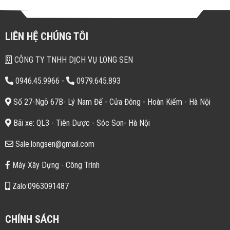
LIÊN HỆ CHÚNG TÔI
CÔNG TY TNHH DỊCH VỤ LONG SEN
0946.45.9966
-
0979.645.893
Số 27-Ngõ 67B- Lý Nam Đế - Cửa Đông - Hoàn Kiếm - Hà Nội
Bãi xe: QL3 - Tiên Dược - Sóc Sơn- Hà Nội
Sale.longsen@gmail.com
Máy Xây Dựng - Công Trình
Zalo:0963091487
CHÍNH SÁCH