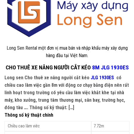
Long Sen Rental
một đơn vị mua bán và nhập khẩu máy xây dựng
hàng đầu tại Việt Nam.
CHO THUÊ XE NÂNG NGƯỜI CẮT KÉO
8M JLG 1930ES
Long sen Cho thuê xe nâng người cắt kéo
JLG 1930ES
có
chiều cao làm việc gần 8m với động cơ chạy bằng điện nên rất
linh hoạt trong trường có yêu cầu làm việc khắt khe tại nhà
máy, kho xưởng, trung tâm thương mại, sân bay, trường học,
đóng tàu …. Thông số kỹ thuật: […]
Thông số kỹ thuật chính
Chiều cao làm viêc
7.72m