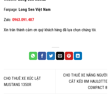
Fanpage:
Long Sen Việt Nam
Zalo:
0963.091.487
Xin trân thành cảm ơn quý khách hàng đã lựa chọn chúng tôi.
CHO THUÊ XE NÂNG NGƯỜI
CHO THUÊ XE XÚC LẬT
CẮT KÉO 8M HAULOTTE
MUSTANG 1350R
COMPACT 8