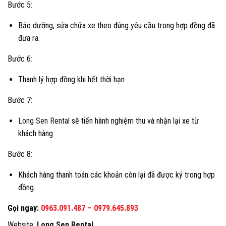
Bước 5:
Bảo dưỡng, sửa chữa xe theo đúng yêu cầu trong hợp đồng đã
đưa ra.
Bước 6:
Thanh lý hợp đồng khi hết thời hạn
Bước 7:
Long Sen Rental
sẽ tiến hành nghiệm thu và nhận lại xe từ
khách hàng
Bước 8:
Khách hàng thanh toán các khoản còn lại đã được ký trong hợp
đồng.
Gọi ngay
:
0963.091.487
–
0979.645.893
Website:
Long Sen Rental