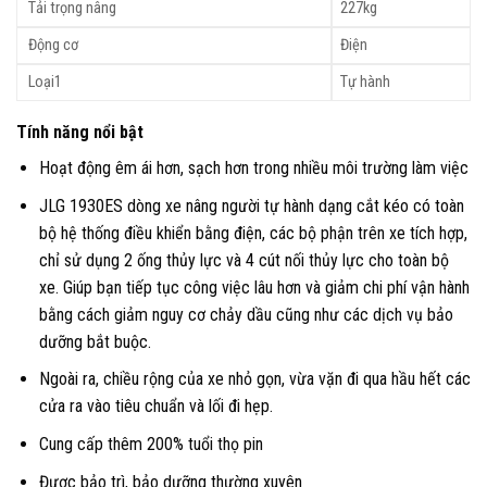
Tải trọng nâng
227kg
Động cơ
Điện
Loại1
Tự hành
Tính năng nổi bật
Hoạt động êm ái hơn, sạch hơn trong nhiều môi trường làm việc
JLG 1930ES dòng xe nâng người tự hành dạng cắt kéo có toàn
bộ hệ thống điều khiển bằng điện, các bộ phận trên xe tích hợp,
chỉ sử dụng 2 ống thủy lực và 4 cút nối thủy lực cho toàn bộ
xe. Giúp bạn tiếp tục công việc lâu hơn và giảm chi phí vận hành
bằng cách giảm nguy cơ chảy dầu cũng như các dịch vụ bảo
dưỡng bắt buộc.
Ngoài ra, chiều rộng của xe nhỏ gọn, vừa vặn đi qua hầu hết các
cửa ra vào tiêu chuẩn và lối đi hẹp.
Cung cấp thêm 200% tuổi thọ pin
Được bảo trì, bảo dưỡng thường xuyên