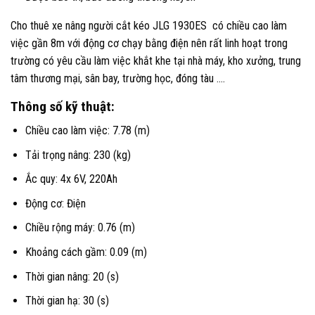
Cho thuê xe nâng người cắt kéo JLG 1930ES có chiều cao làm
việc gần 8m với động cơ chạy bằng điện nên rất linh hoạt trong
trường có yêu cầu làm việc khắt khe tại nhà máy, kho xưởng, trung
tâm thương mại, sân bay, trường học, đóng tàu ….
Thông số kỹ thuật:
Chiều cao làm việc: 7.78 (m)
Tải trọng nâng: 230 (kg)
Ắc quy: 4x 6V, 220Ah
Động cơ: Điện
Chiều rộng máy: 0.76 (m)
Khoảng cách gầm: 0.09 (m)
Thời gian nâng: 20 (s)
Thời gian hạ: 30 (s)